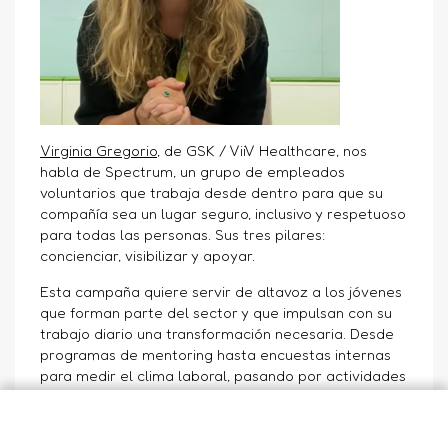
Virginia Gregorio
,
de GSK / ViiV Healthcare, nos
habla de Spectrum, un grupo de empleados
voluntarios que trabaja desde dentro para que su
compañía sea un lugar seguro, inclusivo y respetuoso
para todas las personas. Sus tres pilares:
concienciar, visibilizar y apoyar.
Esta campaña quiere servir de altavoz a los jóvenes
que forman parte del sector y que impulsan con su
trabajo diario una transformación necesaria. Desde
programas de mentoring hasta encuestas internas
para medir el clima laboral, pasando por actividades
abiertas a toda la plantilla, cada paso suma.
¡Feliz Orgullo!