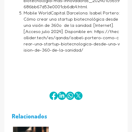
biotecnologia-mas-innovadoras_20240105659
686bb67d53e0001cb6db4.html
Mobile WorldCapital Barcelona. Isabel Portero:
Cómo crear una startup biotecnológica desde
una visión de 360o de la sanidad. [Internet].
[Acceso julio 2024]. Disponible en:
https://thec
ollider.tech/es/qanda/isabel-portero-como-c
rear-una-startup-biotecnologica-desde-una-v
ision-de-360-de-la-sanidad/
Relacionados