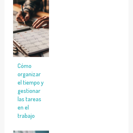
Cómo
organizar
el tiempo y
gestionar
las tareas
en el
trabajo