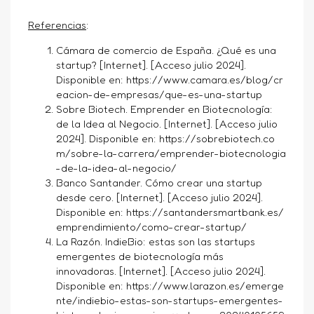
Referencias
:
Cámara de comercio de España. ¿Qué es una
startup? [Internet]. [Acceso julio 2024].
Disponible en:
https://www.camara.es/blog/cr
eacion-de-empresas/que-es-una-startup
Sobre Biotech. Emprender en Biotecnología:
de la Idea al Negocio. [Internet]. [Acceso julio
2024]. Disponible en:
https://sobrebiotech.co
m/sobre-la-carrera/emprender-biotecnologia
-de-la-idea-al-negocio/
Banco Santander. Cómo crear una startup
desde cero. [Internet]. [Acceso julio 2024].
Disponible en:
https://santandersmartbank.es/
emprendimiento/como-crear-startup/
La Razón. IndieBio: estas son las startups
emergentes de biotecnología más
innovadoras. [Internet]. [Acceso julio 2024].
Disponible en:
https://www.larazon.es/emerge
nte/indiebio-estas-son-startups-emergentes-