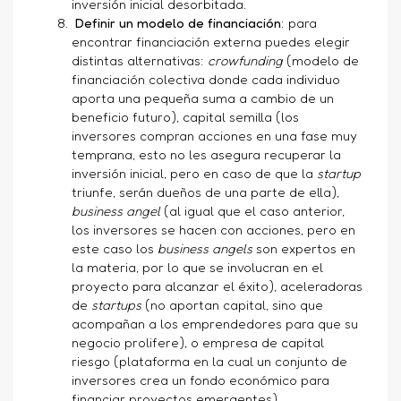
inversión inicial desorbitada.
Definir un modelo de financiación
: para
encontrar financiación externa puedes elegir
distintas alternativas:
crowfunding
(modelo de
financiación colectiva donde cada individuo
aporta una pequeña suma a cambio de un
beneficio futuro), capital semilla (los
inversores compran acciones en una fase muy
temprana, esto no les asegura recuperar la
inversión inicial, pero en caso de que la
startup
triunfe, serán dueños de una parte de ella),
business angel
(al igual que el caso anterior,
los inversores se hacen con acciones, pero en
este caso los
business angels
son expertos en
la materia, por lo que se involucran en el
proyecto para alcanzar el éxito), aceleradoras
de
startups
(no aportan capital, sino que
acompañan a los emprendedores para que su
negocio prolifere), o empresa de capital
riesgo (plataforma en la cual un conjunto de
inversores crea un fondo económico para
financiar proyectos emergentes).