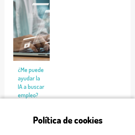
¿Me puede
ayudar la
IA a buscar
empleo?
Descubre
como
Política de cookies
usarla para
encontrar