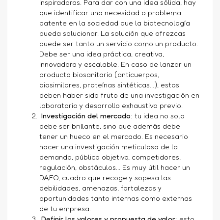
inspiradoras. Para dar con una idea sólida, hay
que identificar una necesidad o problema
patente en la sociedad que la biotecnología
pueda solucionar. La solución que ofrezcas
puede ser tanto un servicio como un producto.
Debe ser una idea práctica, creativa,
innovadora y escalable. En caso de lanzar un
producto biosanitario (anticuerpos,
biosimilares, proteínas sintéticas...), estos
deben haber sido fruto de una investigación en
laboratorio y desarrollo exhaustivo previo.
Investigación del mercado
: tu idea no solo
debe ser brillante, sino que además debe
tener un hueco en el mercado. Es necesario
hacer una investigación meticulosa de la
demanda, público objetivo, competidores,
regulación, obstáculos... Es muy útil hacer un
DAFO, cuadro que recoge y sopesa las
debilidades, amenazas, fortalezas y
oportunidades tanto internas como externas
de tu empresa.
Definir los valores y propuesta de valor
: esto