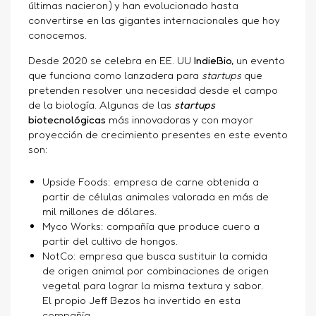
últimas nacieron) y han evolucionado hasta
convertirse en las gigantes internacionales que hoy
conocemos.
Desde 2020 se celebra en EE. UU
IndieBio,
un evento
que funciona como lanzadera para
startups
que
pretenden resolver una necesidad desde el campo
de la biología. Algunas de las
startups
biotecnológicas
más innovadoras y con mayor
proyección de crecimiento presentes en este evento
son:
Upside Foods
: empresa de carne obtenida a
partir de células animales valorada en más de
mil millones de dólares.
Myco Works
: compañía que produce cuero a
partir del cultivo de hongos.
NotCo:
empresa que busca sustituir la comida
de origen animal por combinaciones de origen
vegetal para lograr la misma textura y sabor.
El propio Jeff Bezos ha invertido en esta
compañía.