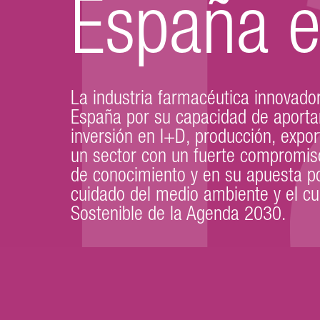
España 
La industria farmacéutica innovador
España por su capacidad de aporta
inversión en I+D, producción, expo
un sector con un fuerte compromiso
de conocimiento y en su apuesta por
cuidado del medio ambiente y el cu
Sostenible de la Agenda 2030.