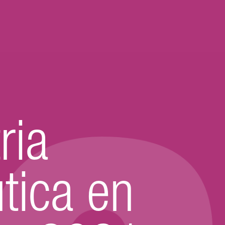
ria
tica en