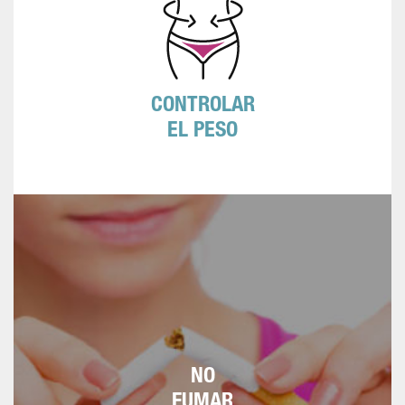
en metros elevada al cuadrado. Si el
resultado es mayor de 25 kg/m² se
considera sobrepeso. Por encima de 30
kg/m² es obesidad.
CONTROLAR
EL PESO
Aun fumando poco se multiplica el riesgo de
sufrir ataques cardiacos o cerebrales
NO
FUMAR