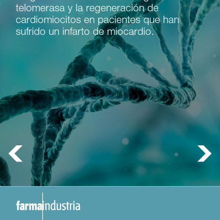
telomerasa y la regeneración de
cardiomiocitos en pacientes que han
sufrido un infarto de miocardio.