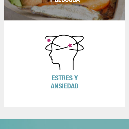
Y GLUCOSA
El aumento de tensión emocional es
peligroso para el corazón. El estrés en casa
y en el trabajo hace más difícil seguir un
estilo de vida cardiosaludable.
ESTRES Y
ANSIEDAD