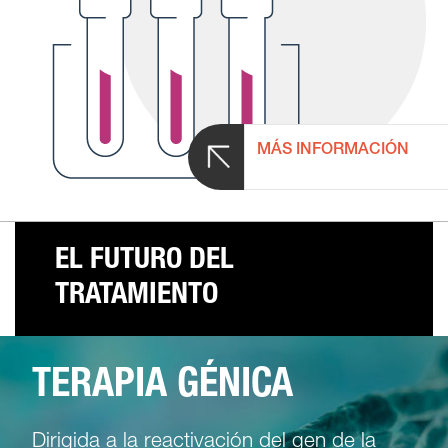
MÁS INFORMACIÓN
EL FUTURO DEL
TRATAMIENTO
TERAPIA GÉNICA
Dirigida a la reactivación del gen de la