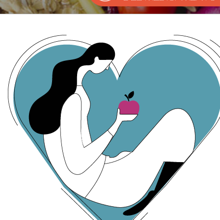
plural.