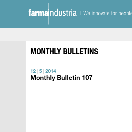
| We innovate for peopl
MONTHLY BULLETINS
12
|
5
|
2014
Monthly Bulletin 107