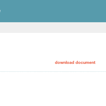
e
download document