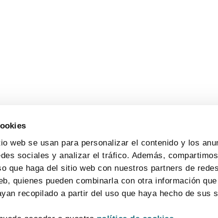
cookies
tio web se usan para personalizar el contenido y los anu
edes sociales y analizar el tráfico. Además, compartimo
so que haga del sitio web con nuestros partners de redes
web, quienes pueden combinarla con otra información que
yan recopilado a partir del uso que haya hecho de sus s
© 2026 FarmaIndustria All rights reserved