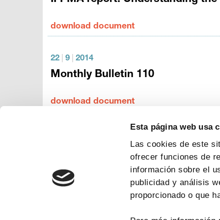
download document
22
|
9
|
2014
Monthly Bulletin 110
download document
Esta página web usa 
Las cookies de este si
ofrecer funciones de r
información sobre el u
publicidad y análisis 
proporcionado o que ha