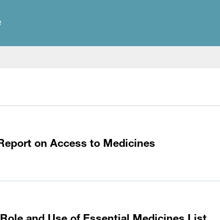
e
Report on Access to Medicines
Role and Use of Essential Medicines List