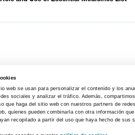
cookies
tio web se usan para personalizar el contenido y los anu
edes sociales y analizar el tráfico. Además, compartimo
so que haga del sitio web con nuestros partners de redes
web, quienes pueden combinarla con otra información que
yan recopilado a partir del uso que haya hecho de sus s