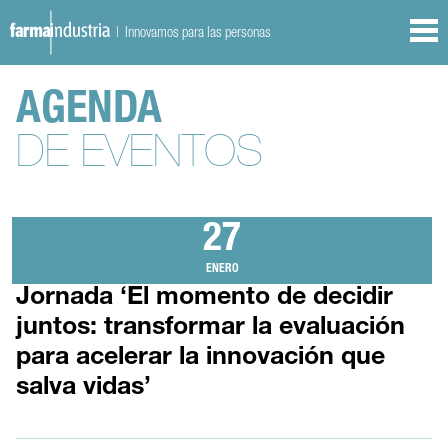
| Innovamos para las personas
AGENDA
DE EVENTOS
27
ENERO
Jornada ‘El momento de decidir
juntos: transformar la evaluación
para acelerar la innovación que
salva vidas’