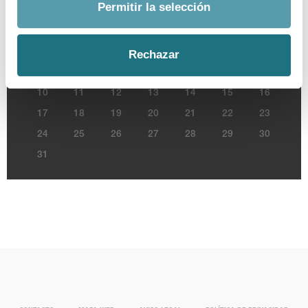
Permitir la selección
L
M
X
J
V
S
D
1
2
Rechazar
3
4
5
6
8
9
7
10
11
12
13
14
15
16
17
18
19
20
21
22
23
24
25
26
27
28
29
30
31