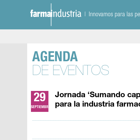
| Innovamos para las p
AGENDA
DE EVENTOS
Jornada ‘Sumando capa
29
para la industria farma
SEPTIEMBRE