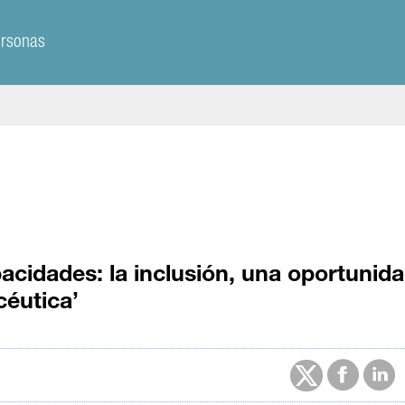
ersonas
cidades: la inclusión, una oportunid
céutica’