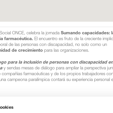
 Social ONCE, celebra la jornada
Sumando capacidades: l
ria farmacéutica.
El encuentro es fruto de la creciente impli
laboral de las personas con discapacidad, no solo como un
nidad de crecimiento
para las organizaciones.
go para la inclusión de personas con discapacidad en
ca
y sendas mesas de diálogo para ampliar la perspectiva jun
e compañías farmacéuticas y de los propios trabajadores co
una campeona paralímpica contará su experiencia personal 
cookies