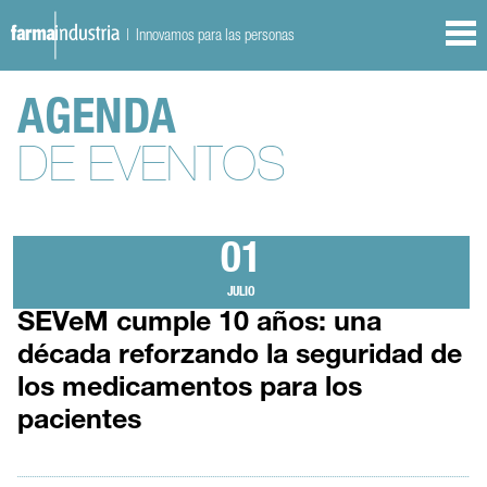
| Innovamos para las personas
AGENDA
DE EVENTOS
01
JULIO
SEVeM cumple 10 años: una
década reforzando la seguridad de
los medicamentos para los
pacientes