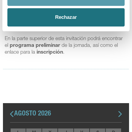
conocimiento al desarrollo de una iniciativa común
orientada a fortalecer la seguridad de los
Rechazar
medicamentos y la protección de la salud pública en
Europa.
En la parte superior de esta invitación podrá encontrar
el
programa preliminar
de la jornada, así como el
enlace para la
inscripción
.
AGOSTO 2026