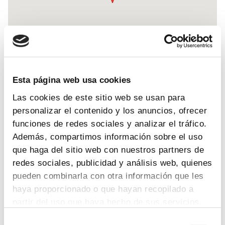
Esta página web usa cookies
Las cookies de este sitio web se usan para
personalizar el contenido y los anuncios, ofrecer
funciones de redes sociales y analizar el tráfico.
Además, compartimos información sobre el uso
que haga del sitio web con nuestros partners de
redes sociales, publicidad y análisis web, quienes
pueden combinarla con otra información que les
haya proporcionado o que hayan recopilado a
partir del uso que haya hecho de sus servicios.
Madrid acogerá el próximo
1 de julio
, a partir de las
Selección