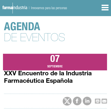
| Innovamos para las personas
AGENDA
DE EVENTOS
07
SEPTIEMBRE
XXV Encuentro de la Industria
Farmacéutica Española