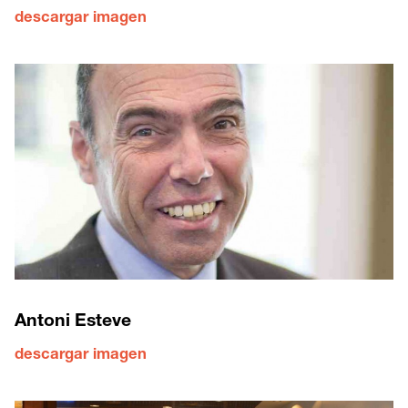
descargar imagen
Antoni Esteve
descargar imagen