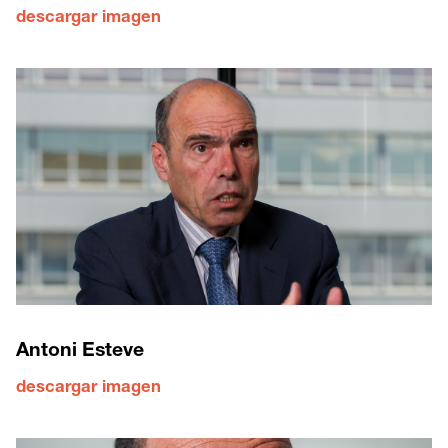
descargar imagen
Antoni Esteve
descargar imagen