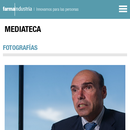
| Innovamos para las personas
MEDIATECA
FOTOGRAFÍAS