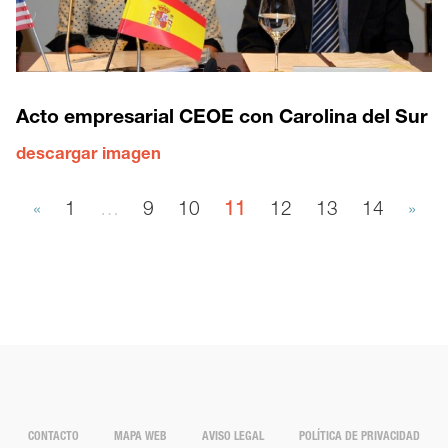
Acto empresarial CEOE con Carolina del Sur
descargar imagen
«
1
…
9
10
11
12
13
14
»
CONTACTO
MAPA WEB
AVISO LEGAL
POLÍTICA DE PRIVACIDAD