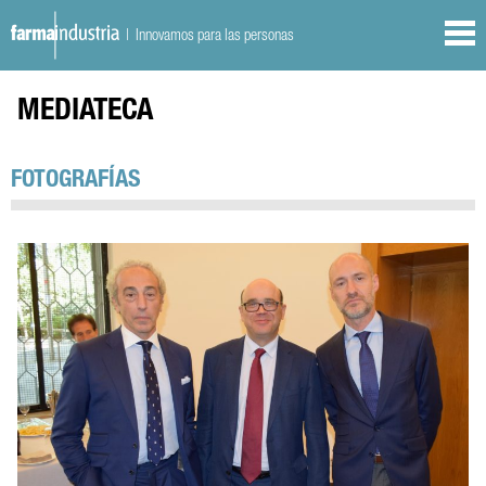
| Innovamos para las personas
MEDIATECA
FOTOGRAFÍAS