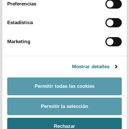
Preferencias
Estadística
Marketing
XVIII Encuentro Industria Farmacéutica en
Mostrar detalles
la UIMP de Santander
descargar imagen
Permitir todas las cookies
Permitir la selección
Rechazar