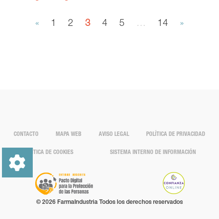
«
1
2
3
4
5
…
14
»
CONTACTO
MAPA WEB
AVISO LEGAL
POLÍTICA DE PRIVACIDAD
POLÍTICA DE COOKIES
SISTEMA INTERNO DE INFORMACIÓN
© 2026 FarmaIndustria Todos los derechos reservados