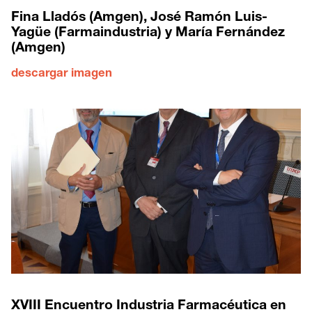
Fina Lladós (Amgen), José Ramón Luis-
Yagüe (Farmaindustria) y María Fernández
(Amgen)
descargar imagen
XVIII Encuentro Industria Farmacéutica en