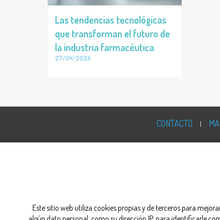
Las tendencias tecnológicas
que transforman el futuro de
la industria farmacéutica
27/04/2026
CONTACTO
MA
Este sitio web utiliza cookies propias y de terceros para mejor
algún dato personal, como su dirección IP, para identificarle c