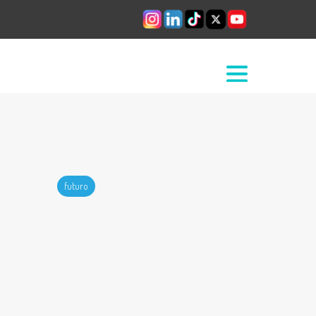
futuro