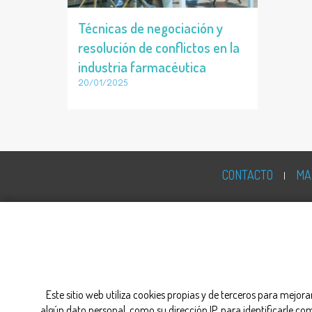
Técnicas de negociación y
resolución de conflictos en la
industria farmacéutica
20/01/2025
CONTACTO
MA
Este sitio web utiliza cookies propias y de terceros para mejor
algún dato personal, como su dirección IP, para identificarle c