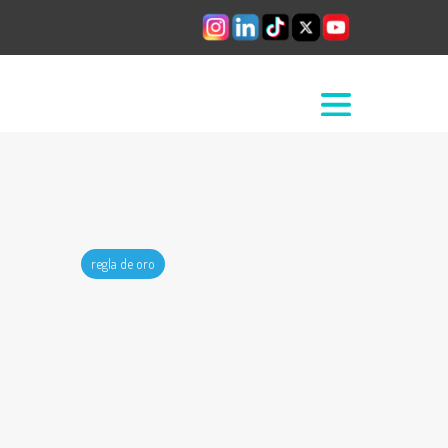
regla de oro