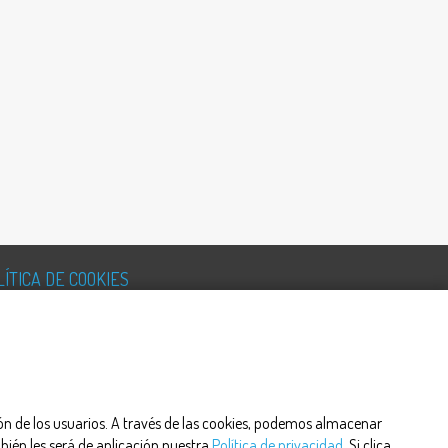
LÍTICA DE COOKIES
ción de los usuarios. A través de las cookies, podemos almacenar
bién les será de aplicación nuestra
Política de privacidad
. Si clica