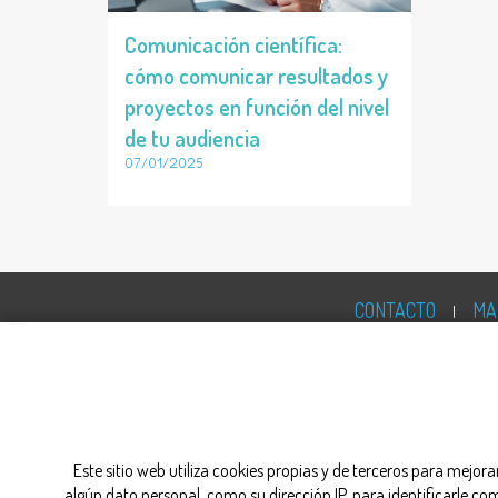
Comunicación científica:
cómo comunicar resultados y
proyectos en función del nivel
de tu audiencia
07/01/2025
CONTACTO
MA
Este sitio web utiliza cookies propias y de terceros para mejor
algún dato personal, como su dirección IP, para identificarle c