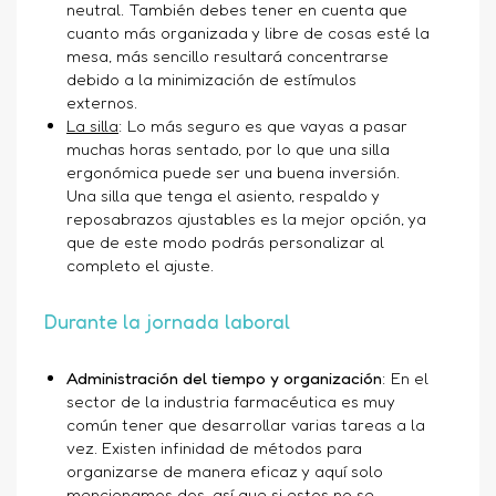
neutral. También debes tener en cuenta que
cuanto más organizada y libre de cosas esté la
mesa, más sencillo resultará concentrarse
debido a la minimización de estímulos
externos.
La silla
: Lo más seguro es que vayas a pasar
muchas horas sentado, por lo que una silla
ergonómica puede ser una buena inversión.
Una silla que tenga el asiento, respaldo y
reposabrazos ajustables es la mejor opción, ya
que de este modo podrás personalizar al
completo el ajuste.
Durante la jornada laboral
Administración del tiempo y organización
: En el
sector de la industria farmacéutica es muy
común tener que desarrollar varias tareas a la
vez. Existen infinidad de métodos para
organizarse de manera eficaz y aquí solo
mencionamos dos, así que si estos no se