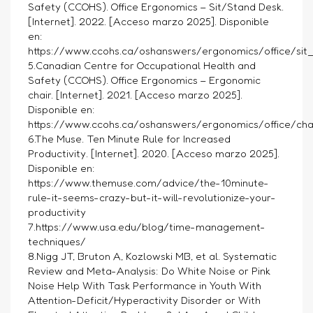
Safety (CCOHS). Office Ergonomics – Sit/Stand Desk.
[Internet]. 2022. [Acceso marzo 2025]. Disponible
en:
https://www.ccohs.ca/oshanswers/ergonomics/office/si
5.Canadian Centre for Occupational Health and
Safety (CCOHS). Office Ergonomics – Ergonomic
chair. [Internet]. 2021. [Acceso marzo 2025].
Disponible en:
https://www.ccohs.ca/oshanswers/ergonomics/office/chai
6.The Muse. Ten Minute Rule for Increased
Productivity. [Internet]. 2020. [Acceso marzo 2025].
Disponible en:
https://www.themuse.com/advice/the-10minute-
rule-it-seems-crazy-but-it-will-revolutionize-your-
productivity
7.https://www.usa.edu/blog/time-management-
techniques/
8.Nigg JT, Bruton A, Kozlowski MB, et al. Systematic
Review and Meta-Analysis: Do White Noise or Pink
Noise Help With Task Performance in Youth With
Attention-Deficit/Hyperactivity Disorder or With