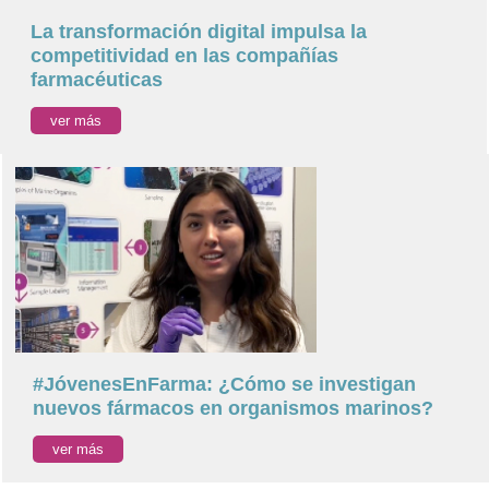
La transformación digital impulsa la
competitividad en las compañías
farmacéuticas
ver más
#JóvenesEnFarma: ¿Cómo se investigan
nuevos fármacos en organismos marinos?
ver más