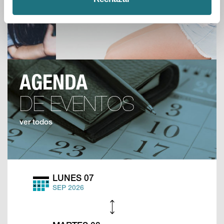
AGENDA
DE EVENTOS
ver todos
LUNES 07
SEP 2026