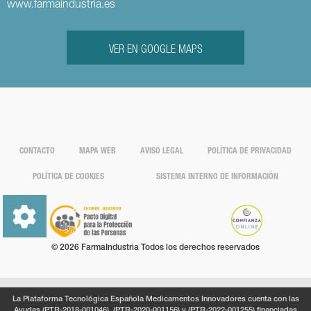
www.farmaindustria.es
VER EN GOOGLE MAPS
CONTACTO
MAPA WEB
AVISO LEGAL
POLÍTICA DE PRIVACIDAD
POLÍTICA DE COOKIES
SISTEMA INTERNO DE INFORMACIÓN
© 2026 FarmaIndustria Todos los derechos reservados
La Plataforma Tecnológica Española Medicamentos Innovadores cuenta con las
Ayudas (PTR-2018-001046), (PTR-2020-001156) y (PTR-2022-001255) financiadas