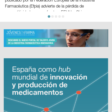
publicado por la Federación Europea de la Industria
Farmacéutica (Efpia) advierte de la pérdida de
competitividad europea frente a EEUU y China