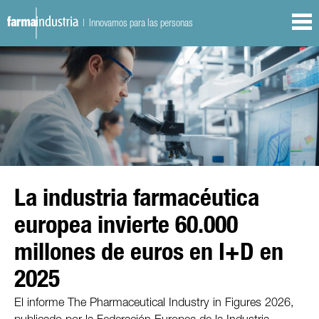
| Innovamos para las personas
La industria farmacéutica
europea invierte 60.000
millones de euros en I+D en
2025
El informe The Pharmaceutical Industry in Figures 2026,