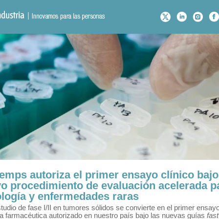
emps autoriza el primer ensayo clínico bajo
o procedimiento de evaluación acelerada p
logía y enfermedades raras
tudio de fase I/II en tumores sólidos se convierte en el primer ensayo
ia farmacéutica autorizado en nuestro país bajo las nuevas guías
fast