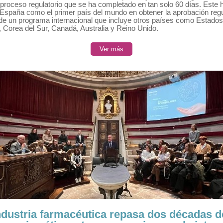
proceso regulatorio que se ha completado en tan solo 60 días. Este h
 España como el primer país del mundo en obtener la aprobación regu
de un programa internacional que incluye otros países como Estados
 Corea del Sur, Canadá, Australia y Reino Unido.
Ver más
ndustria farmacéutica repasa dos décadas d