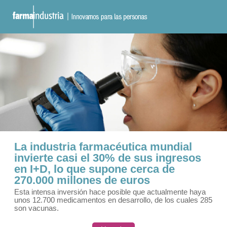
La industria farmacéutica mundial
invierte casi el 30% de sus ingresos
en I+D, lo que supone cerca de
270.000 millones de euros
Esta intensa inversión hace posible que actualmente haya
unos 12.700 medicamentos en desarrollo, de los cuales 285
son vacunas.