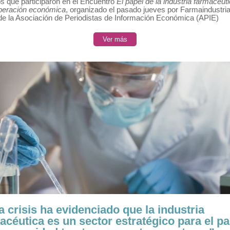
s que participaron en el Encuentro
El papel de la industria farmacéut
uperación económica
, organizado el pasado jueves por Farmaindustria
de la Asociación de Periodistas de Información Económica (APIE)
Ver más
a crisis ha evidenciado que la industria
acéutica es un sector estratégico para el pa