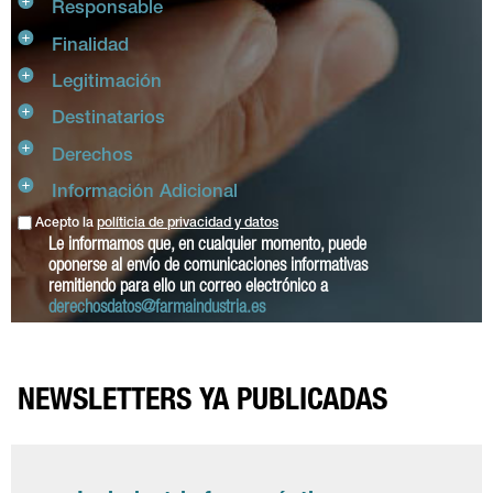
Responsable
Finalidad
Legitimación
Destinatarios
Derechos
Información Adicional
Acepto la
políticia de privacidad y datos
Le informamos que, en cualquier momento, puede
oponerse al envío de comunicaciones informativas
remitiendo para ello un correo electrónico a
derechosdatos@farmaindustria.es
NEWSLETTERS YA PUBLICADAS