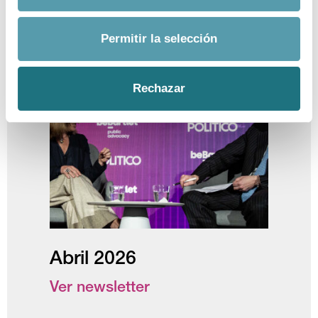
Fina Lladós: «Necesitamos un
Permitir la selección
ecosistema que potencie la
innovación en Europa»
Rechazar
Abril 2026
Ver newsletter