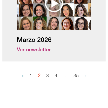
Marzo 2026
Ver newsletter
«
1
2
3
4
…
35
»