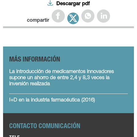
Descargar pdf
compartir
MÁS INFORMACIÓN
La introducción de medicamentos innovadores
supone un ahorro de entre 2,4 y 8,3 veces la
inversión realizada
I+D en la industria farmacéutica (2016)
CONTACTO COMUNICACIÓN