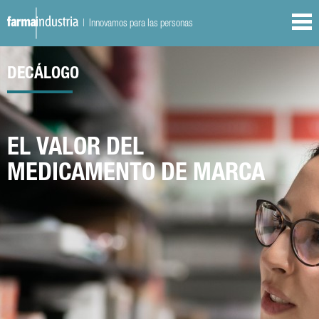
| Innovamos para las personas
DECÁLOGO
EL VALOR DEL
MEDICAMENTO DE MARCA