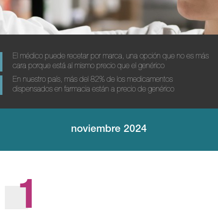
El médico puede recetar por marca, una opción que no es más
cara porque está al mismo precio que el genérico
En nuestro país, más del 82% de los medicamentos
dispensados en farmacia están a precio de genérico
noviembre 2024
1