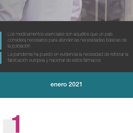
Los medicamentos esenciales son aquéllos que un país
considera necesarios para atender las necesidades básicas de
la población
La pandemia ha puesto en evidencia la necesidad de reforzar la
fabricación europea y nacional de estos fármacos
enero 2021
1