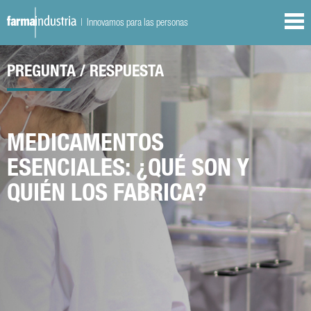
| Innovamos para las personas
PREGUNTA / RESPUESTA
MEDICAMENTOS
ESENCIALES: ¿QUÉ SON Y
QUIÉN LOS FABRICA?