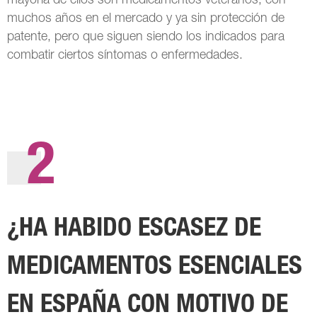
mayoría de ellos son medicamentos veteranos, con
muchos años en el mercado y ya sin protección de
patente, pero que siguen siendo los indicados para
combatir ciertos síntomas o enfermedades.
2
¿HA HABIDO ESCASEZ DE
MEDICAMENTOS ESENCIALES
EN ESPAÑA CON MOTIVO DE