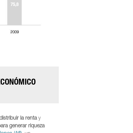
 ECONÓMICO
istribuir la renta
y
para generar riqueza