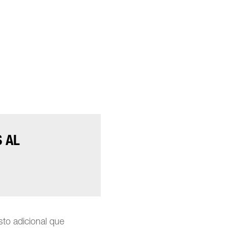
S AL
sto adicional que