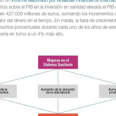
gún un
informe elaborado por Analistas Financieros Internaci
s sobre el PIB en la inversión en sanidad elevaría el PIB 
en 427.000 millones de euros, sumando los incrementos d
alor del dinero en el tiempo. En media, la tasa de crecimien
puntos porcentuales durante cada uno de los años de est
sería en torno a un 4% más alto.