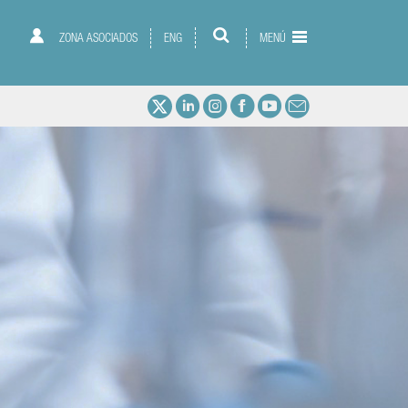
ZONA ASOCIADOS
ENG
MENÚ