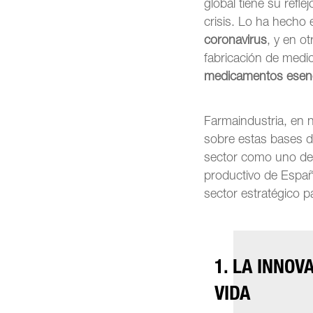
global tiene su refl
crisis. Lo ha hecho 
coronavirus
, y en o
fabricación de medic
medicamentos esenc
Farmaindustria, en 
sobre estas bases di
sector como uno de l
productivo de España
sector estratégico p
1. LA INNO
VIDA