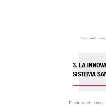
3. LA INNO
SISTEMA SA
El ahorro en costes 