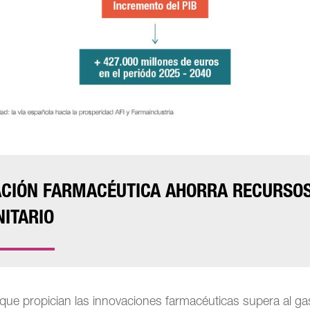
VACIÓN FARMACÉUTICA AHORRA RECURSO
NITARIO
que propician las innovaciones farmacéuticas supera al ga