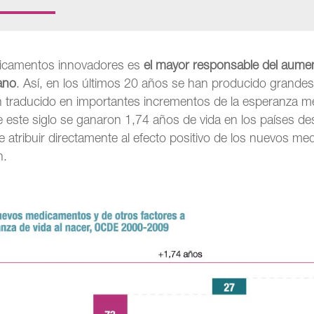
dicamentos innovadores es
el mayor responsable del aume
ano
. Así, en los últimos 20 años se han producido grandes
 traducido en importantes incrementos de la esperanza me
 este siglo se ganaron 1,74 años de vida en los países des
 atribuir directamente al efecto positivo de los nuevos me
n.