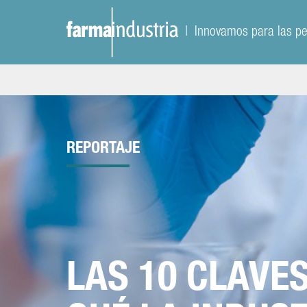
| Innovamos para las p
REPORTAJE
LAS 10 CLAVE