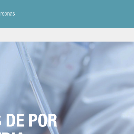
ersonas
S DE POR