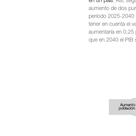
en un país
. Así, se
aumento de dos punto
período 2025-2040 
tener en cuenta el v
aumentaría en 0,25 
que en 2040 el PIB 