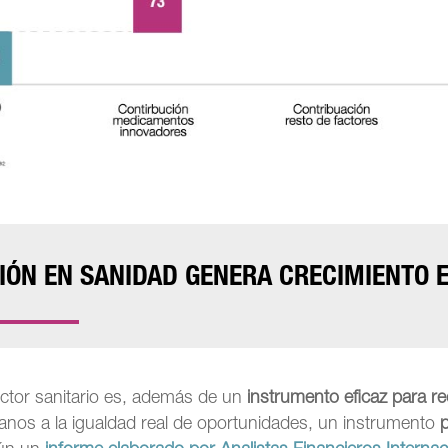
RSIÓN EN SANIDAD GENERA CRECIMIENTO
ector sanitario es, además de un
instrumento eficaz para red
danos a la igualdad real de oportunidades, un instrumento