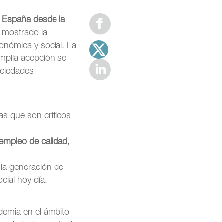
n España desde la
 mostrado la
económica y social. La
amplia acepción se
ociedades
s que son críticos
empleo de calidad,
 la generación de
cial hoy día.
ndemia en el ámbito