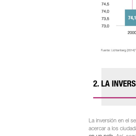
2. LA INVE
La inversión en el s
acercar a los ciuda