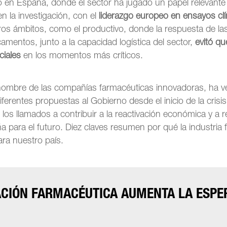
ejo en España, donde el sector ha jugado un papel relevante 
en la investigación, con el
liderazgo europeo en ensayos clí
tros ámbitos, como el productivo, donde la respuesta de la
amentos, junto a la capacidad logística del sector,
evitó qu
iales
en los momentos más críticos.
nombre de las compañías farmacéuticas innovadoras, ha 
ferentes propuestas al Gobierno desde el inicio de la crisi
os llamados a contribuir a la reactivación económica y a r
 para el futuro. Diez claves resumen por qué la industria
ara nuestro país.
VACIÓN FARMACÉUTICA AUMENTA LA ESPE