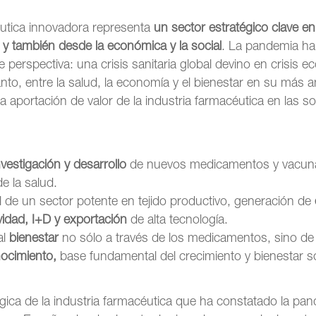
éutica innovadora representa
un sector estratégico clave e
a y también desde la económica y la social
. La pandemia ha
le perspectiva: una crisis sanitaria global devino en crisis 
tanto, entre la salud, la economía y el bienestar en su más 
a aportación de valor de la industria farmacéutica en las s
nvestigación y desarrollo
de nuevos medicamentos y vacuna
e la salud.
al de un sector potente en tejido productivo, generación de
vidad, I+D y exportación
de alta tecnología.
al
bienestar
no sólo a través de los medicamentos, sino de
nocimiento,
base fundamental del crecimiento y bienestar so
gica de la industria farmacéutica que ha constatado la pa