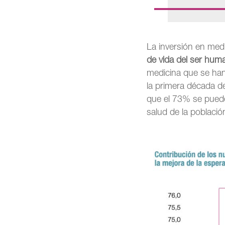
La inversión en me
de vida del ser hum
medicina que se han
la primera década de
que el 73% se puede
salud de la població