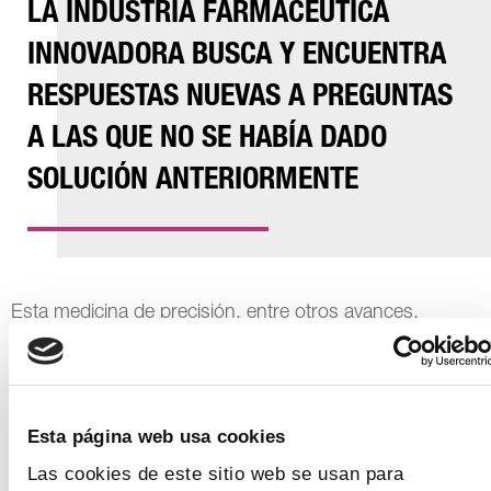
LA INDUSTRIA FARMACÉUTICA
INNOVADORA BUSCA Y ENCUENTRA
RESPUESTAS NUEVAS A PREGUNTAS
A LAS QUE NO SE HABÍA DADO
SOLUCIÓN ANTERIORMENTE
Esta medicina de precisión, entre otros avances,
mejora la eficacia al tratamiento ya que identifica
previamente a los pacientes que responderán
adecuadamente a cada terapia, mejorando los niveles
de efectividad en comparación con los fármacos
Esta página web usa cookies
convencionales, más antiguos, que van dirigidos a
Las cookies de este sitio web se usan para
poblaciones grandes y diversas. Con los