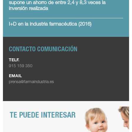
supone un ahorro de entre 2,4 y 8,3 veces la
inversión realizada
I+D en la industria farmacéutica (2016)
CONTACTO COMUNICACIÓN
TELF.
915 159 350
EMAIL
prensa@farmaindustria.es