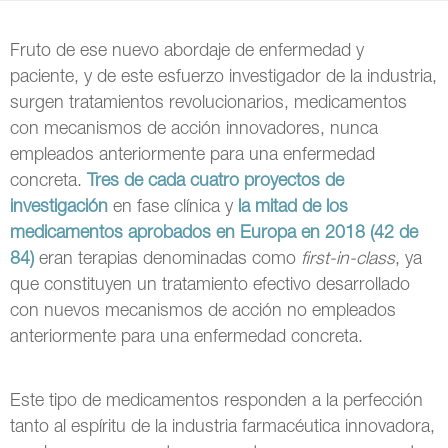
Fruto de ese nuevo abordaje de enfermedad y
paciente, y de este esfuerzo investigador de la industria,
surgen tratamientos revolucionarios, medicamentos
con mecanismos de acción innovadores, nunca
empleados anteriormente para una enfermedad
concreta.
Tres de cada cuatro proyectos de
investigación
en fase clínica y
la mitad de los
medicamentos aprobados en Europa en 2018 (42 de
84)
eran terapias denominadas como
first-in-class
, ya
que constituyen un tratamiento efectivo desarrollado
con nuevos mecanismos de acción no empleados
anteriormente para una enfermedad concreta.
Este tipo de medicamentos responden a la perfección
tanto al espíritu de la industria farmacéutica innovadora,