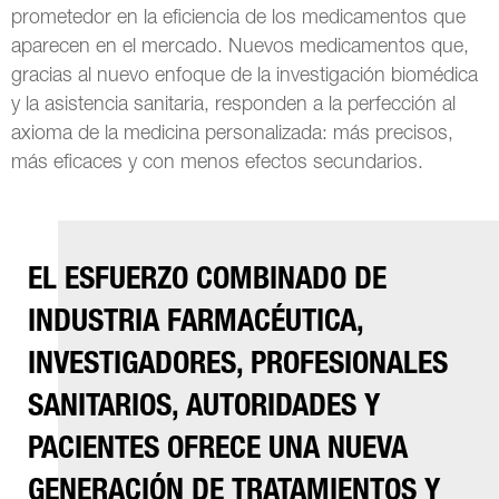
prometedor en la eficiencia de los medicamentos que
aparecen en el mercado. Nuevos medicamentos que,
gracias al nuevo enfoque de la investigación biomédica
y la asistencia sanitaria, responden a la perfección al
axioma de la medicina personalizada: más precisos,
más eficaces y con menos efectos secundarios.
EL ESFUERZO COMBINADO DE
INDUSTRIA FARMACÉUTICA,
INVESTIGADORES, PROFESIONALES
SANITARIOS, AUTORIDADES Y
PACIENTES OFRECE UNA NUEVA
GENERACIÓN DE TRATAMIENTOS Y