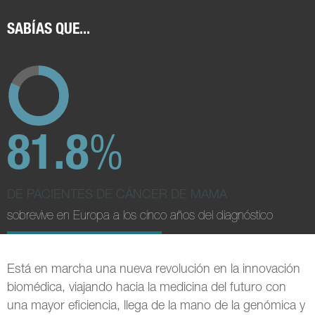
SABÍAS QUE...
%
81.8
DE PACIENTES DE CÁNCER DE MAMA
sobrevive en Europa a los cinco años del diagnóstico
Está en marcha una nueva revolución en la innovación
biomédica, viajando hacia la medicina del futuro con
una mayor eficiencia, llega de la mano de la genómica y