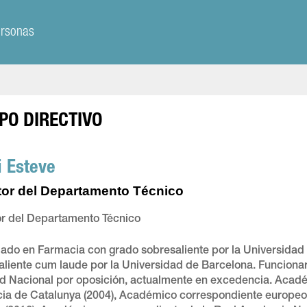
ersonas
PO DIRECTIVO
i Esteve
tor del Departamento Técnico
or del Departamento Técnico
iado en Farmacia con grado sobresaliente por la Universidad
aliente cum laude por la Universidad de Barcelona. Funciona
d Nacional por oposición, actualmente en excedencia. Acad
ia de Catalunya (2004), Académico correspondiente europeo