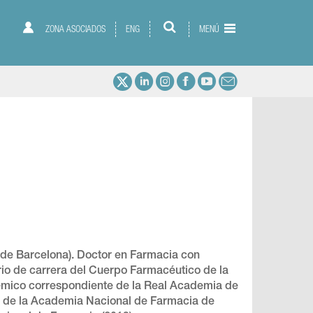
ZONA ASOCIADOS
ENG
MENÚ
 de Barcelona). Doctor en Farmacia con
rio de carrera del Cuerpo Farmacéutico de la
émico correspondiente de la Real Academia de
 de la Academia Nacional de Farmacia de