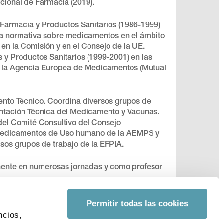
cional de Farmacia (2019).
 Farmacia y Productos Sanitarios (1986-1999)
 la normativa sobre medicamentos en el ámbito
en la Comisión y en el Consejo de la UE.
y Productos Sanitarios (1999-2001) en las
de la Agencia Europea de Medicamentos (Mutual
ento Técnico. Coordina diversos grupos de
mentación Técnica del Medicamento y Vacunas.
del Comité Consultivo del Consejo
de Medicamentos de Uso humano de la AEMPS y
sos grupos de trabajo de la EFPIA.
nente en numerosas jornadas y como profesor
Permitir todas las cookies
ncios,