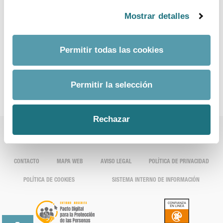
asuntos económicos, estratégicos y de investigación, así
Mostrar detalles
como de tareas generales de coordinación entre
departamentos. Javier Urzay coordina la participación
industrial en la Plataforma tecnológica Española
Permitir todas las cookies
de Medicamentos Innovadores.
Permitir la selección
Rechazar
CONTACTO
MAPA WEB
AVISO LEGAL
POLÍTICA DE PRIVACIDAD
POLÍTICA DE COOKIES
SISTEMA INTERNO DE INFORMACIÓN