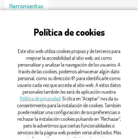
Herramientas
de IA para
jóvenes
Política de cookies
científicos
20/09/2025
Este sitio web utiliza cookies propias y de terceros para
mejorar la accesibilidad al sitio web, así como
personalizar y analizar la navegación de los usuarios. A
jóvenes
través de las cookies, podemos almacenar algún dato
personal, como su dirección IP, para identificarle como
usuario cada vez que acceda al sitio web. A estos datos
personales también les será de aplicación nuestra
CONTACTO
Política de privacidad
. Si clica en “Aceptar” nos da su
consentimiento para la instalación de cookies. También
MAPA WEB
puede realizar una configuración de sus preferencias o
rechazar la instalación cookies pulsando en “Rechazar”,
AVISO LEGAL
pero le advertimos que ciertas funcionalidades o
servicios de la página web pueden verse afectados. Más
POLÍTICA DE PRIVACIDAD