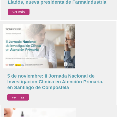
Lladós, nueva presidenta de Farmaindustria
ver más
5 de noviembre: II Jornada Nacional de
Investigación Clínica en Atención Primaria,
en Santiago de Compostela
ver más