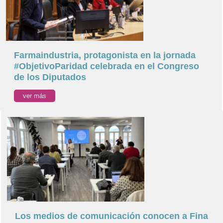
Farmaindustria, protagonista en la jornada
#ObjetivoParidad celebrada en el Congreso
de los Diputados
ver más
Los medios de comunicación conocen a Fina