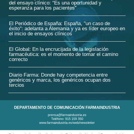
del ensayo clínico: “Es una oportunidad y
esperanza para los pacientes”
El Periódico de España: España, "un caso de
éxito": adelanta a Alemania y ya es líder europeo en
el inicio de ensayos clínicos
El Global: En la encrucijada de la legislación
farmacéutica: es el momento de tomar el camino
correcto
Diario Farma: Donde hay competencia entre
genéricos y marca, los genéricos ocupan dos
tercios
DEPARTAMENTO DE COMUNICACIÓN FARMAINDUSTRIA
prensa@farmaindustria.es
Teléfono: 915 159 350
www.farmaindustria.es/web/newsletter