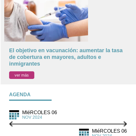
El objetivo en vacunación: aumentar la tasa
de cobertura en mayores, adultos e
inmigrantes
ver más
AGENDA
MIéRCOLES 06
NOV 2024
MIéRCOLES 06
NOV 2024