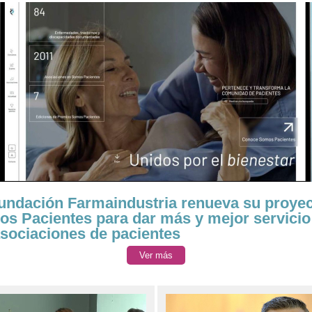
undación Farmaindustria renueva su proye
s Pacientes para dar más y mejor servicio
asociaciones de pacientes
Ver más