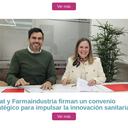
Ver más
at y Farmaindustria firman un convenio
atégico para impulsar la innovación sanitari
Ver más