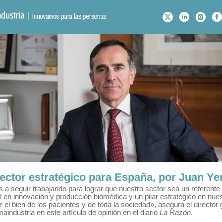
ector estratégico para España, por Juan Y
a seguir trabajando para lograr que nuestro sector sea un referente
 en innovación y producción biomédica y un pilar estratégico en nue
r el bien de los pacientes y de toda la sociedad», asegura el director 
aindustria en este artículo de opinión en el diario
La Razón
.