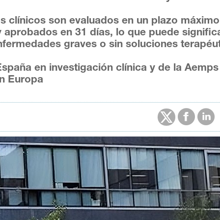
s clínicos son evaluados en un plazo máximo
 y aprobados en 31 días, lo que puede signific
nfermedades graves o sin soluciones terapéu
 España en investigación clínica y de la Aemps
en Europa