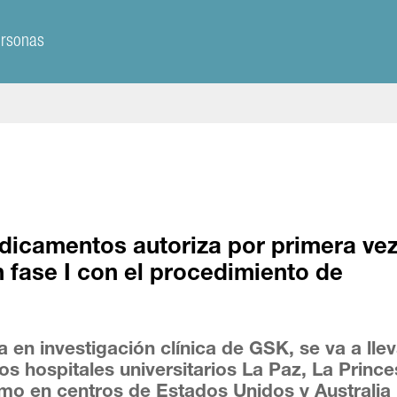
ersonas
icamentos autoriza por primera vez
 fase I con el procedimiento de
 en investigación clínica de GSK, se va a llev
os hospitales universitarios La Paz, La Prince
omo en centros de Estados Unidos y Australia