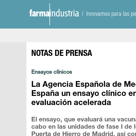
| Innovamos para las p
NOTAS DE PRENSA
Ensayos clínicos
La Agencia Española de Med
España un ensayo clínico en
evaluación acelerada
El ensayo, que evaluará una vacuna
cabo en las unidades de fase I de l
Puerta de Hierro de Madrid, así c