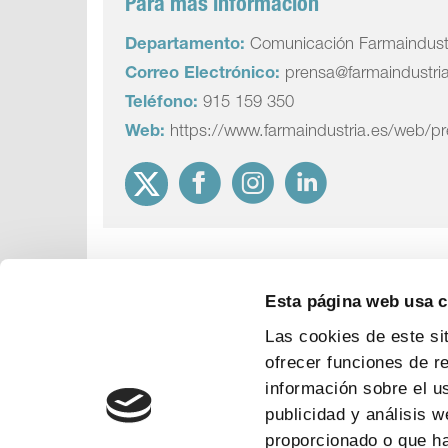
Para más información
Departamento:
Comunicación Farmaindust
Correo Electrónico:
prensa@farmaindustri
Teléfono:
915 159 350
Web:
https://www.farmaindustria.es/web/p
Esta página web usa 
Las cookies de este si
ofrecer funciones de r
información sobre el u
publicidad y análisis 
proporcionado o que ha