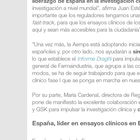
liderazgo de España en la investigación cl
investigación a nivel mundial”, afirma Juan Es
importante que los reguladores tengamos un
fast-track
, para que los ensayos clínicos de l
aquí y sean más accesibles para la ciudadanía
“Una vez más, la Aemps está adoptando iniciati
españoles y, por otro lado, nos ayudarán a
si
lo que establece el
Informe Draghi
para impulsa
general de Farmaindustria, que agrupa a las 
modos, se ha de seguir trabajando para que e
clínico fase I que se ponga en marcha en nues
Por su parte, María Cardenal, directora de Re
pone de manifiesto la excelente colaboración en
y GSK para impulsar la investigación clínica y
España, líder en ensayos clínicos en