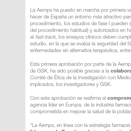
La Aemps ha puesto en marcha por primera v
hacer de España un entorno más atractivo para
procedimiento, los estudios de fase I pueden 
del procedimiento habitual) y autorizados en 
al
fast-track
, los ensayos clínicos deben cumpli
estudio, en la que se evalúa la seguridad del 
enfermedades sin alternativa terapéutica, entre
Esta primera aprobación por parte de la Aemp
de GSK, ha sido posible gracias a la
colabora
Comité de Ética de la Investigación con Medica
implicados, los investigadores y GSK.
Con esta aprobación se reafirma el
compromis
agencia líder en Europa, de la industria far
comprometida en mejorar la salud de la pobla
“La Aemps, en línea con la estrategia farmacé