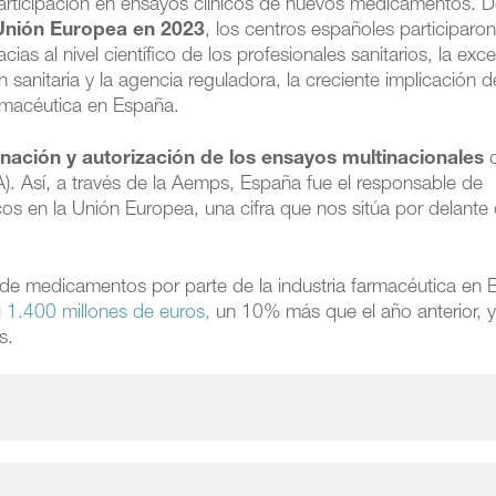
rticipación en ensayos clínicos de nuevos medicamentos. D
 Unión Europea en 2023
, los centros españoles participaro
ias al nivel científico de los profesionales sanitarios, la exce
 sanitaria y la agencia reguladora, la creciente implicación d
farmacéutica en España.
nación y autorización de los ensayos multinacionales
d
 Así, a través de la Aemps, España fue el responsable de
cos en la Unión Europea, una cifra que nos sitúa por delante
D) de medicamentos por parte de la industria farmacéutica en
i
1.400 millones de euros,
un 10% más que el año anterior, 
s.