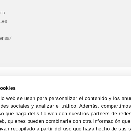
ria
a.es
rensa/
cookies
tio web se usan para personalizar el contenido y los anu
edes sociales y analizar el tráfico. Además, compartimo
so que haga del sitio web con nuestros partners de redes
web, quienes pueden combinarla con otra información que
yan recopilado a partir del uso que haya hecho de sus s