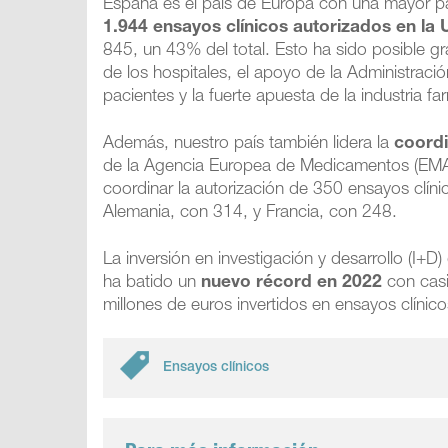
España es el país de Europa con una mayor pa
1.944 ensayos clínicos autorizados en la
845, un 43% del total. Esto ha sido posible grac
de los hospitales, el apoyo de la Administración
pacientes y la fuerte apuesta de la industria 
Además, nuestro país también lidera la
coordi
de la Agencia Europea de Medicamentos (EMA).
coordinar la autorización de 350 ensayos clíni
Alemania, con 314, y Francia, con 248.
La inversión en investigación y desarrollo (I+
ha batido un
nuevo récord en 2022
con cas
millones de euros invertidos en ensayos clínico
Ensayos clínicos