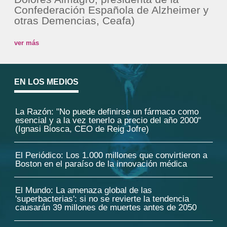
Confederación Española de Alzheimer y
otras Demencias, Ceafa)
ver más
EN LOS MEDIOS
La Razón: "No puede definirse un fármaco como
esencial y a la vez tenerlo a precio del año 2000"
(Ignasi Biosca, CEO de Reig Jofre)
El Periódico: Los 1.000 millones que convirtieron a
Boston en el paraíso de la innovación médica
El Mundo: La amenaza global de las
'superbacterias': si no se revierte la tendencia
causarán 39 millones de muertes antes de 2050