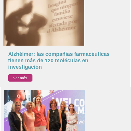
Alzhéimer: las compañías farmacéuticas
tienen más de 120 moléculas en
investigación
ver más