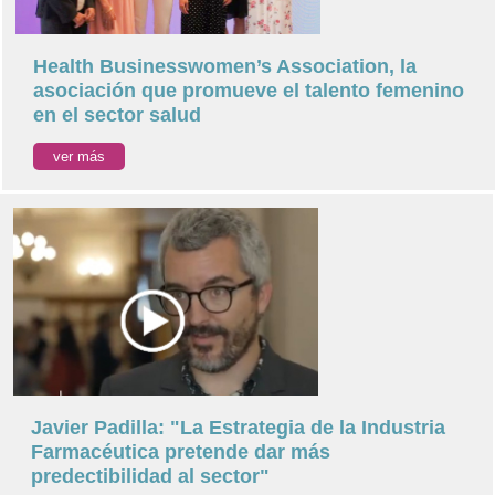
Health Businesswomen’s Association, la
asociación que promueve el talento femenino
en el sector salud
ver más
Javier Padilla: "La Estrategia de la Industria
Farmacéutica pretende dar más
predectibilidad al sector"