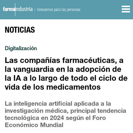
| Innovamos para las personas
NOTICIAS
Digitalización
Las compañías farmacéuticas, a
la vanguardia en la adopción de
la IA a lo largo de todo el ciclo de
vida de los medicamentos
La inteligencia artificial aplicada a la
investigación médica, principal tendencia
tecnológica en 2024 según el Foro
Económico Mundial