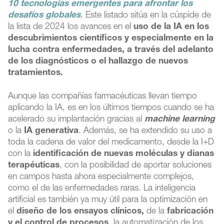
10 tecnologías emergentes para afrontar los
desafíos globales
. Este listado sitúa en la cúspide de
la lista de 2024 los avances en el
uso de la IA en los
descubrimientos científicos y especialmente en la
lucha contra enfermedades, a través del adelanto
de los diagnósticos o el hallazgo de nuevos
tratamientos.
Aunque las compañías farmacéuticas llevan tiempo
aplicando la IA, es en los últimos tiempos cuando se ha
acelerado su implantación gracias al
machine learning
o la
IA generativa
. Además, se ha extendido su uso a
toda la cadena de valor del medicamento, desde la I+D
con la
identificación de nuevas moléculas y dianas
terapéuticas
, con la posibilidad de aportar soluciones
en campos hasta ahora especialmente complejos,
como el de las enfermedades raras. La inteligencia
artificial es también ya muy útil para la optimización en
el
diseño de los ensayos clínicos,
de la
fabricación
y el control de procesos
, la automatización de los