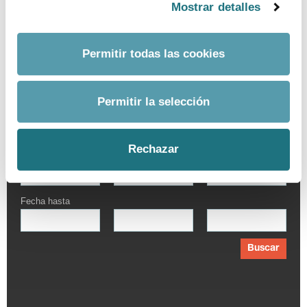
Mostrar detalles
Permitir todas las cookies
BUSCADOR AVANZADO
Permitir la selección
Por palabra
Rechazar
Fecha desde
Fecha hasta
Buscar