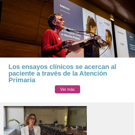
Los ensayos clínicos se acercan al
paciente a través de la Atención
Primaria
Ver más