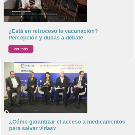
¿Está en retroceso la vacunación?
Percepción y dudas a debate
ver más
¿Cómo garantizar el acceso a medicamentos
para salvar vidas?