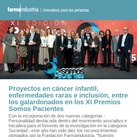
Proyectos en cáncer infantil,
enfermedades raras e inclusión, entre
los galardonados en los XI Premios
Somos Pacientes
Con la incorporación de dos nuevas categorías -
Personalidad destacada dentro del movimiento asociativo e
Iniciativa para el fomento de la investigación en la categoría
Sociedad-, este año han sido diez los reconocimientos
otorgados por la Fundación Farmaindustria. “Nuestro