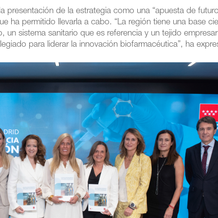
la presentación de la estrategia como una “apuesta de futuro
ue ha permitido llevarla a cabo. “La región tiene una base cie
, un sistema sanitario que es referencia y un tejido empresari
vilegiado para liderar la innovación biofarmacéutica”, ha expr