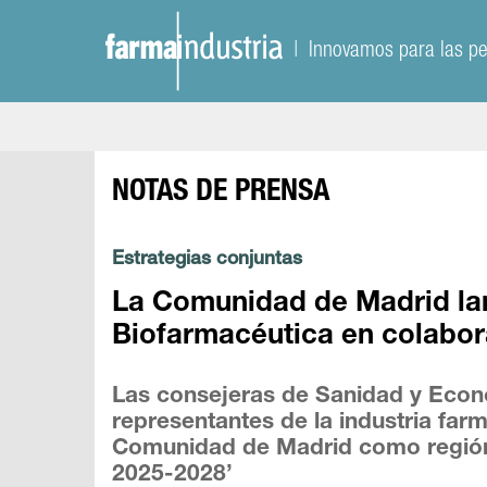
| Innovamos para las p
NOTAS DE PRENSA
Estrategias conjuntas
La Comunidad de Madrid lan
Biofarmacéutica en colabor
Las consejeras de Sanidad y Econom
representantes de la industria fa
Comunidad de Madrid como región 
2025-2028’