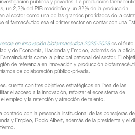
e investigación públicos y privados. La producción farmacéuti
os, un 2,2% del PIB madrileño y un 32% de la producción
an al sector como una de las grandes prioridades de la estra
e el farmacéutico sea el primer sector en contar con una Est
rencia en innovación biofarmacéutica 2025-2028
es el fruto
nidad y de Economía, Hacienda y Empleo, además de la oficin
Farmaindustria como la principal patronal del sector. El objet
 región de referencia en innovación y producción biofarmacéut
anismos de colaboración público-privada.
ses, cuenta con tres objetivos estratégicos en línea de las
litar el acceso a la innovación, reforzar el ecosistema de
l, el empleo y la retención y atracción de talento.
 contado con la presencia institucional de las consejeras de
nda y Empleo, Rocío Albert, además de la presidenta y el di
 Yermo.