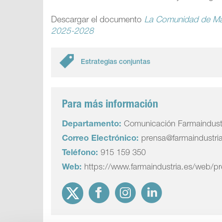
Descargar el documento
La Comunidad de Mad
2025-2028
Estrategias conjuntas
Para más información
Departamento:
Comunicación Farmaindust
Correo Electrónico:
prensa@farmaindustri
Teléfono:
915 159 350
Web:
https://www.farmaindustria.es/web/p