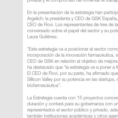
privada y el compromiso de fomentar el trabajo 
En la presentación de la estrategia han parti
Argelich; la presidenta y CEO de GSK España,
CEO de Rovi. Los representantes de tres de la
conversado sobre el papel del sector y su po
Laura Gutiérrez.
“Esta estrategia va a posicionar al sector como
incorporación de la innovación farmacéutica, 
CEO de GSK en relación al objetivo de mejora
ha destacado que “la estrategia va a poner a M
El CEO de Rovi, por su parte, ha afirmado que
Sillicon Valley por su potencia en las startups
biofarmacéutica”.
La Estrategia cuenta con 15 proyectos concret
duración y contará para su gobernanza con un 
representados el sector público y privado, ade
también instituciones académicas y otros agent