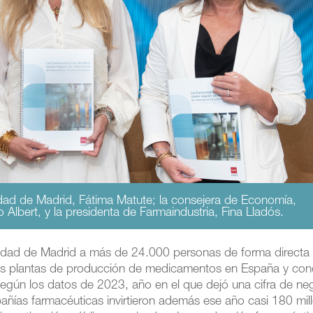
ad de Madrid, Fátima Matute; la consejera de Economía,
lbert, y la presidenta de Farmaindustria, Fina Lladós.
idad de Madrid a más de 24.000 personas de forma directa 
las plantas de producción de medicamentos en España y con
 según los datos de 2023, año en el que dejó una cifra de ne
ñías farmacéuticas invirtieron además ese año casi 180 mil