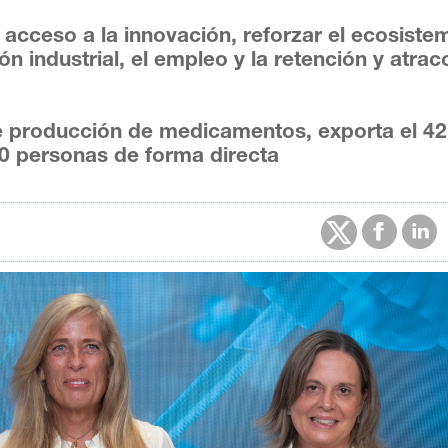
 el acceso a la innovación, reforzar el ecosist
ión industrial, el empleo y la retención y atrac
de producción de medicamentos, exporta el 4
00 personas de forma directa