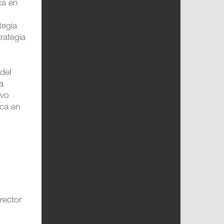
ca en
tegia
rategia
 del
a
ivo
ica en
rector