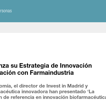
ersonas
za su Estrategia de Innovación
ación con Farmaindustria
ía, el director de Invest in Madrid y
rmacéutica innovadora han presentado ‘La
de referencia en innovación biofarmacéutic