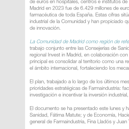
de euros en hospitales, centros e institutos d
Madrid en 2023 fue de 6.429 millones de eur
farmacéutica de toda España. Estas cifras sitú
industrial de la Comunidad y han propiciado qu
de innovación.
La Comunidad de Madrid como región de refe
trabajo conjunto entre las Consejerías de Sa
regional Invest in Madrid, en colaboración con 
principal es consolidar al territorio como una
el ámbito internacional, fortaleciendo los mec
El plan, trabajado a lo largo de los últimos me
prioridades estratégicas de Farmaindustria: faci
investigación e incentivar la inversión industria
El documento se ha presentado este lunes y ha
Sanidad, Fátima Matute; y de Economía, Hacie
general de Farmaindustria, Fina Lladós y Juan