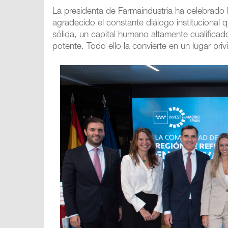
La presidenta de Farmaindustria ha celebrado 
agradecido el constante diálogo institucional q
sólida, un capital humano altamente cualificado
potente. Todo ello la convierte en un lugar pri