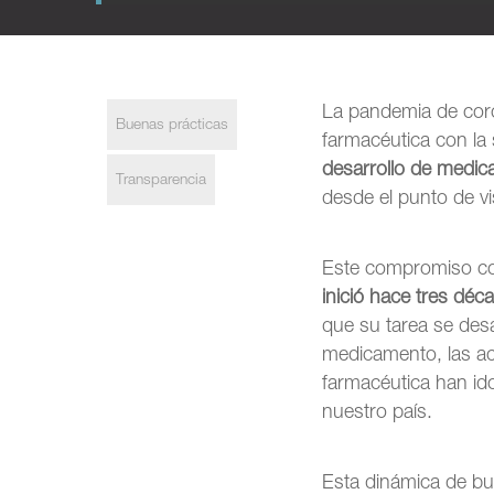
La pandemia de coro
Buenas prácticas
farmacéutica con la 
desarrollo de medi
Transparencia
desde el punto de vi
Este compromiso con
inició hace tres déc
que su tarea se desa
medicamento, las ac
farmacéutica han id
nuestro país.
Esta dinámica de bu