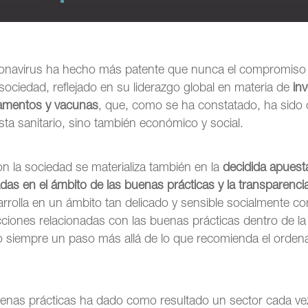
navirus ha hecho más patente que nunca el compromiso d
sociedad, reflejado en su liderazgo global en materia de
in
camentos y vacunas
, que, como se ha constatado, ha sido c
sta sanitario, sino también económico y social.
 la sociedad se materializa también en la
decidida apuest
adas en el ámbito de las buenas prácticas y la transparenci
rrolla en un ámbito tan delicado y sensible socialmente co
ciones relacionadas con las buenas prácticas dentro de la 
o siempre un paso más allá de lo que recomienda el orden
enas prácticas ha dado como resultado un sector cada ve