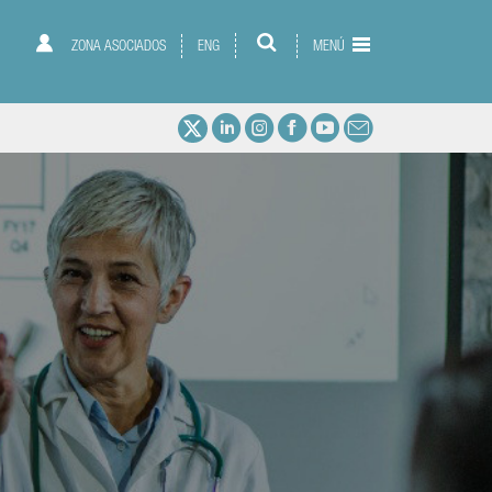
ZONA ASOCIADOS
ENG
MENÚ