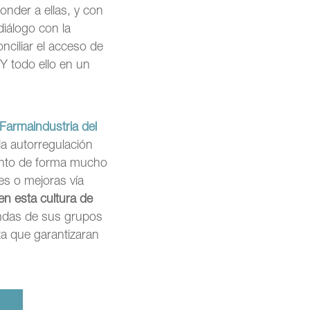
onder a ellas, y con
diálogo con la
nciliar el acceso de
 Y todo ello en un
Farmaindustria del
la autorregulación
ento de forma mucho
nes o mejoras vía
 en esta cultura de
andas de sus grupos
ta que garantizaran