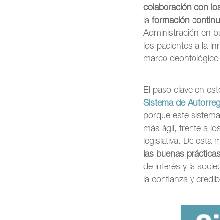
colaboración con lo
la
formación continua
Administración en bu
los pacientes a la in
marco deontológico 
El paso clave en es
Sistema de Autorreg
porque este sistem
más ágil, frente a l
legislativa. De est
las buenas práctica
de interés y la soci
la confianza y credib