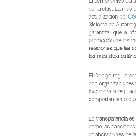
El compromiso del s
concretas. La más d
actualización del
Cód
Sistema de Autorreg
garantizar que la in
promoción de los m
relaciones que las c
los más altos estánd
El Código regula pr
con organizaciones y
Incorpora la regulac
comportamiento que a
La
transparencia es 
como las sanciones 
colaboraciones de l