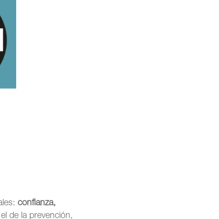
ales:
confianza,
 el de la prevención,