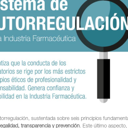
utorregulación, sustentada sobre seis principios fundament
 legalidad, transparencia y prevención
. Este último aspecto,