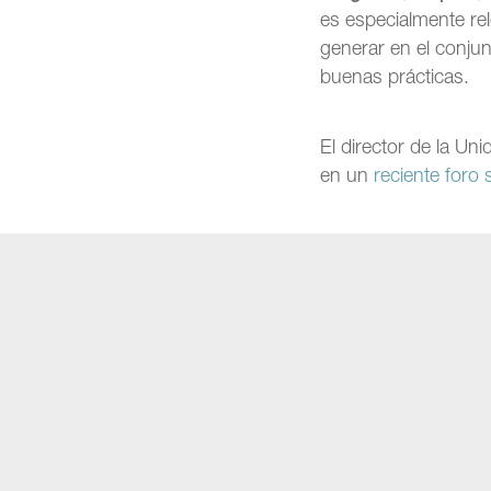
es especialmente re
generar en el conju
buenas prácticas.
El director de la U
en un
reciente foro