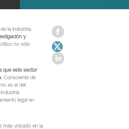
e la industria
vestigación y
rítico no sólo
a que este sector
a
. Consciente de
mo es el del
industria
amiento legal en
z más volcado en la