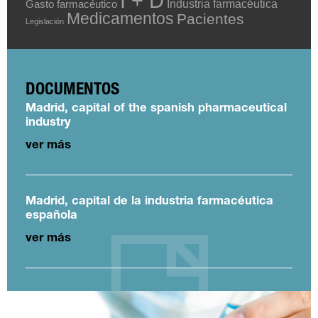
I + D
Industria farmacéutica
Gasto farmacéutico
Medicamentos
Pacientes
Legislación
DOCUMENTOS
Madrid, capital of the spanish pharmaceutical
industry
ver más
Madrid, capital de la industria farmacéutica
española
ver más