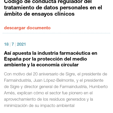
Código de conducta regulador del
tratamiento de datos personales en el
ámbito de ensayos clínicos
descargar documento
18
|
7
|
2021
Así apuesta la industria farmacéutica en
España por la protección del medio
ambiente y la economía circular
Con motivo del 20 aniversario de Sigre, el presidente de
Farmaindustria, Juan López-Belmonte, y el presidente
de Sigre y director general de Farmaindustria, Humberto
Arnés, explican cómo el sector fue pionero en el
aprovechamiento de los residuos generados y la
minimización de su impacto ambiental