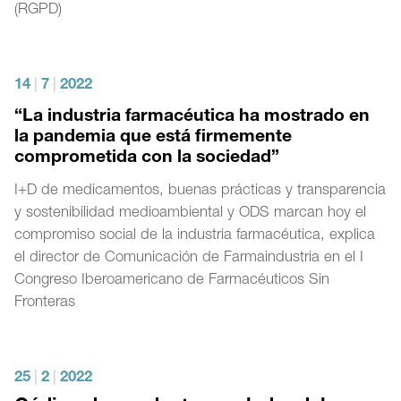
(RGPD)
14
|
7
|
2022
“La industria farmacéutica ha mostrado en
la pandemia que está firmemente
comprometida con la sociedad”
I+D de medicamentos, buenas prácticas y transparencia
y sostenibilidad medioambiental y ODS marcan hoy el
compromiso social de la industria farmacéutica, explica
el director de Comunicación de Farmaindustria en el I
Congreso Iberoamericano de Farmacéuticos Sin
Fronteras
25
|
2
|
2022