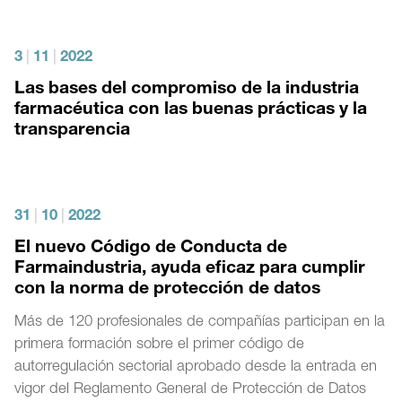
3
|
11
|
2022
Las bases del compromiso de la industria
farmacéutica con las buenas prácticas y la
transparencia
31
|
10
|
2022
El nuevo Código de Conducta de
Farmaindustria, ayuda eficaz para cumplir
con la norma de protección de datos
Más de 120 profesionales de compañías participan en la
primera formación sobre el primer código de
autorregulación sectorial aprobado desde la entrada en
vigor del Reglamento General de Protección de Datos