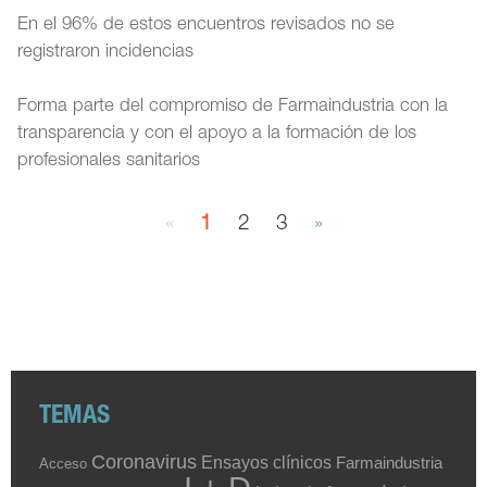
En el 96% de estos encuentros revisados no se
registraron incidencias
Forma parte del compromiso de Farmaindustria con la
transparencia y con el apoyo a la formación de los
profesionales sanitarios
«
1
2
3
»
TEMAS
Coronavirus
Ensayos clínicos
Farmaindustria
Acceso