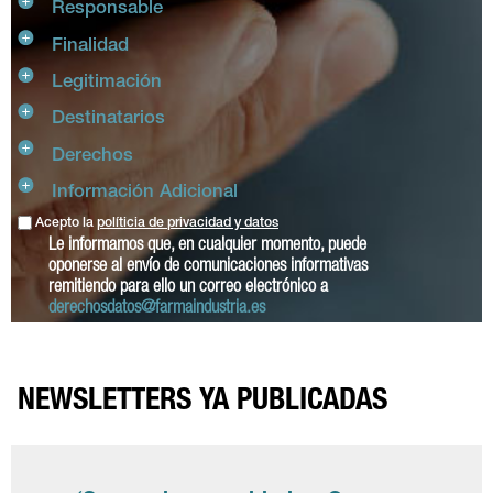
Responsable
Finalidad
Legitimación
Destinatarios
Derechos
Información Adicional
Acepto la
políticia de privacidad y datos
Le informamos que, en cualquier momento, puede
oponerse al envío de comunicaciones informativas
remitiendo para ello un correo electrónico a
derechosdatos@farmaindustria.es
NEWSLETTERS YA PUBLICADAS