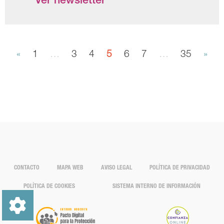
Ver newsletter
«
1
…
3
4
5
6
7
…
35
»
CONTACTO
MAPA WEB
AVISO LEGAL
POLÍTICA DE PRIVACIDAD
POLÍTICA DE COOKIES
SISTEMA INTERNO DE INFORMACIÓN