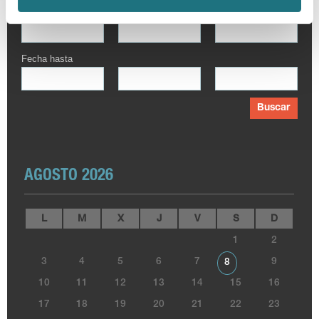
Fecha desde
Fecha hasta
Buscar
AGOSTO 2026
L
M
X
J
V
S
D
1
2
3
4
5
6
7
9
8
10
11
12
13
14
15
16
17
18
19
20
21
22
23