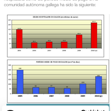
comunidad autónoma gallega ha sido la siguiente:
Deuda hospitalaria en Galicia