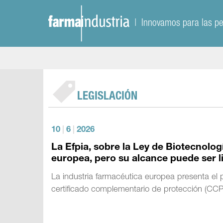
| Innovamos para las p
LEGISLACIÓN
10
|
6
|
2026
La Efpia, sobre la Ley de Biotecnolo
europea, pero su alcance puede ser l
La industria farmacéutica europea presenta el p
certificado complementario de protección (CCP