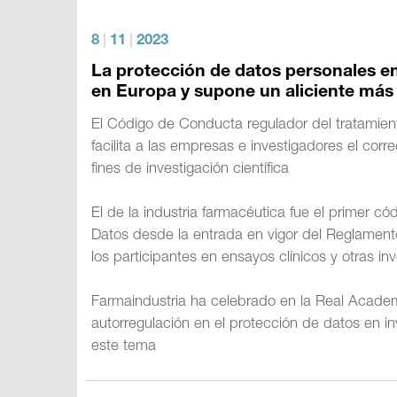
8
|
11
|
2023
La protección de datos personales en
en Europa y supone un aliciente más 
El Código de Conducta regulador del tratamie
facilita a las empresas e investigadores el cor
fines de investigación científica
El de la industria farmacéutica fue el primer 
Datos desde la entrada en vigor del Reglament
los participantes en ensayos clínicos y otras in
Farmaindustria ha celebrado en la Real Academ
autorregulación en el protección de datos en i
este tema