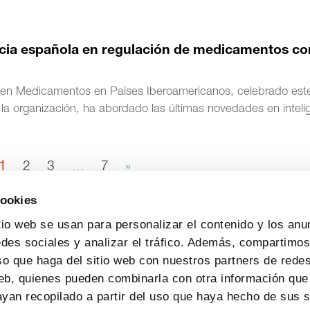
cia española en regulación de medicamentos co
 en Medicamentos en Países Iberoamericanos, celebrado est
la organización, ha abordado las últimas novedades en inteli
1
2
3
…
7
»
cookies
tio web se usan para personalizar el contenido y los anu
edes sociales y analizar el tráfico. Además, compartimo
so que haga del sitio web con nuestros partners de redes
web, quienes pueden combinarla con otra información que
yan recopilado a partir del uso que haya hecho de sus s