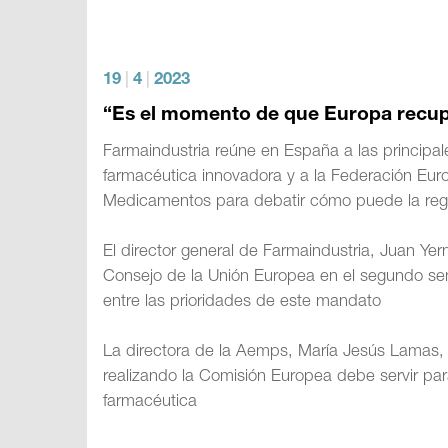
19
|
4
|
2023
“Es el momento de que Europa recupe
Farmaindustria reúne en España a las principa
farmacéutica innovadora y a la Federación Eur
Medicamentos para debatir cómo puede la regul
El director general de Farmaindustria, Juan Yer
Consejo de la Unión Europea en el segundo seme
entre las prioridades de este mandato
La directora de la Aemps, María Jesús Lamas, s
realizando la Comisión Europea debe servir par
farmacéutica