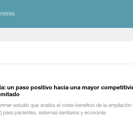
ersonas
gía: un paso positivo hacia una mayor competitiv
imitado
rimer estudio que analiza el coste-beneficio de la ampliación
) para pacientes, sistemas sanitarios y economía