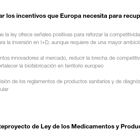
r los incentivos que Europa necesita para recu
 la ley ofrece señales positivas para reforzar la competitivid
para la inversión en I+D, aunque requiere de una mayor ambici
tos innovadores al mercado, reducir la brecha de competiti
talecer la biofabricación en territorio europeo
visión de los reglamentos de productos sanitarios y de diagnós
ular
nteproyecto de Ley de los Medicamentos y Produ