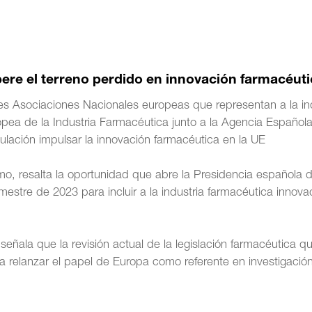
re el terreno perdido en innovación farmacéuti
les Asociaciones Nacionales europeas que representan a la in
opea de la Industria Farmacéutica junto a la Agencia Español
ación impulsar la innovación farmacéutica en la UE
mo, resalta la oportunidad que abre la Presidencia española d
stre de 2023 para incluir a la industria farmacéutica innova
eñala que la revisión actual de la legislación farmacéutica q
a relanzar el papel de Europa como referente en investigació