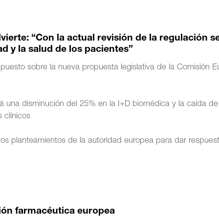
ierte: “Con la actual revisión de la regulación s
ad y la salud de los pacientes”
 puesto sobre la nueva propuesta legislativa de la Comisión 
á una disminución del 25% en la I+D biomédica y la caída de
 clínicos
 los planteamientos de la autoridad europea para dar respuest
ación farmacéutica europea