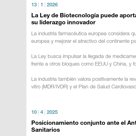
13
|
1
|
2026
La Ley de Biotecnología puede aporta
su liderazgo innovador
La industria farmacéutica europea considera que
europea y mejorar el atractivo del continente 
La Ley busca impulsar la llegada de medicamen
frente a otros bloques como EEUU y China, y for
La industria también valora positivamente la re
vitro (MDR/IVDR) y el Plan de Salud Cardiovasc
10
|
4
|
2025
Posicionamiento conjunto ante el A
Sanitarios