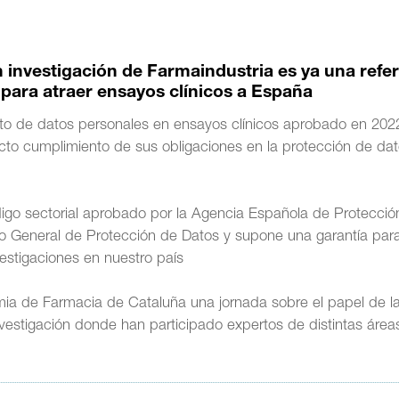
 investigación de Farmaindustria es ya una refe
para atraer ensayos clínicos a España
nto de datos personales en ensayos clínicos aprobado en 202
recto cumplimiento de sus obligaciones en la protección de da
código sectorial aprobado por la Agencia Española de Protecci
o General de Protección de Datos y supone una garantía par
vestigaciones en nuestro país
ia de Farmacia de Cataluña una jornada sobre el papel de l
nvestigación donde han participado expertos de distintas área