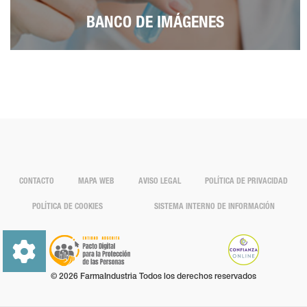
BANCO DE IMÁGENES
CONTACTO
MAPA WEB
AVISO LEGAL
POLÍTICA DE PRIVACIDAD
POLÍTICA DE COOKIES
SISTEMA INTERNO DE INFORMACIÓN
© 2026 FarmaIndustria Todos los derechos reservados