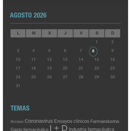
AGOSTO 2026
L
M
X
J
V
S
D
1
2
3
4
5
6
7
9
8
10
11
12
13
14
15
16
17
18
19
20
21
22
23
24
25
26
27
28
29
30
31
TEMAS
Coronavirus
Ensayos clínicos
Farmaindustria
Acceso
I + D
Industria farmacéutica
Gasto farmacéutico