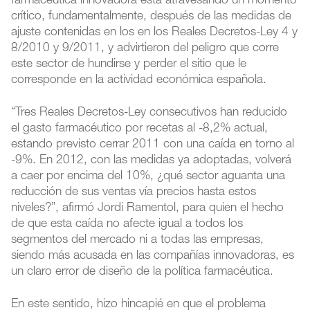
farmacéutica innovadora está atravesando un momento
crítico, fundamentalmente, después de las medidas de
ajuste contenidas en los en los Reales Decretos-Ley 4 y
8/2010 y 9/2011, y advirtieron del peligro que corre
este sector de hundirse y perder el sitio que le
corresponde en la actividad económica española.
“Tres Reales Decretos-Ley consecutivos han reducido
el gasto farmacéutico por recetas al -8,2% actual,
estando previsto cerrar 2011 con una caída en torno al
-9%. En 2012, con las medidas ya adoptadas, volverá
a caer por encima del 10%, ¿qué sector aguanta una
reducción de sus ventas vía precios hasta estos
niveles?”, afirmó Jordi Ramentol, para quien el hecho
de que esta caída no afecte igual a todos los
segmentos del mercado ni a todas las empresas,
siendo más acusada en las compañías innovadoras, es
un claro error de diseño de la política farmacéutica.
En este sentido, hizo hincapié en que el problema