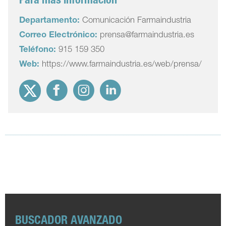
Para más información
Departamento:
Comunicación Farmaindustria
Correo Electrónico:
prensa@farmaindustria.es
Teléfono:
915 159 350
Web:
https://www.farmaindustria.es/web/prensa/
BUSCADOR AVANZADO