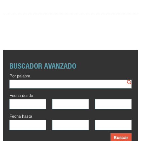
BUSCADOR AVANZADO
Por palabra
Fecha desde
Fecha hasta
Buscar