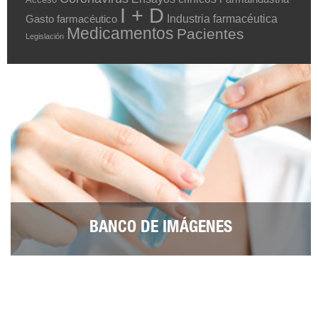
I + D
Industria farmacéutica
Gasto farmacéutico
Medicamentos
Pacientes
Legislación
BANCO DE IMÁGENES