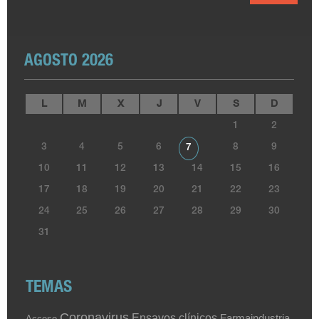
AGOSTO 2026
L
M
X
J
V
S
D
1
2
3
4
5
6
8
9
7
10
11
12
13
14
15
16
17
18
19
20
21
22
23
24
25
26
27
28
29
30
31
TEMAS
Coronavirus
Ensayos clínicos
Farmaindustria
Acceso