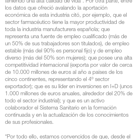
teniendo una alta calidad de vida”. Por otra parte, entre
los datos que ofreció avalando la aportación
económica de esta industria citó, por ejemplo, que el
sector farmacéutico tiene la mayor productividad de
toda la industria manufacturera española; que
representa una fuente de empleo cualificado (más de
un 50% de sus trabajadores son titulados), de empleo
estable (más del 90% es personal fijo) y de empleo
diverso (más del 50% son mujeres); que posee una alta
competitividad internacional (exporta por valor de cerca
de 10.000 millones de euros al año a países de los
cinco continentes, representando el 4º sector
exportador); que es su líder en inversiones en I+D (unos
1.000 millones de euros anuales, alrededor del 20% de
todo el sector industrial); y que es un activo
colaborador el Sistema Sanitario en la formación
continuada y en la actualización de los conocimientos
de sus profesionales.
“Por todo ello, estamos convencidos de que, desde el