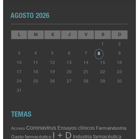
AGOSTO 2026
L
M
X
J
V
S
D
1
2
3
4
5
6
7
9
8
10
11
12
13
14
15
16
17
18
19
20
21
22
23
24
25
26
27
28
29
30
31
TEMAS
Coronavirus
Ensayos clínicos
Farmaindustria
Acceso
I + D
Industria farmacéutica
Gasto farmacéutico