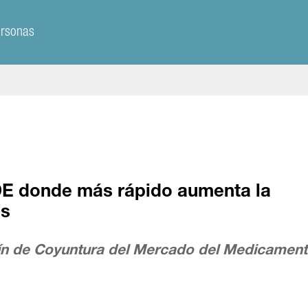
ersonas
DE donde más rápido aumenta la
os
ín de Coyuntura del Mercado del Medicamen