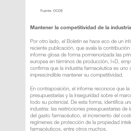
Mantener la competitividad de la industri
Por otro lado, el Boletín se hace eco de un in
reciente publicación, que avala la contribución
informe glosa de forma pormenorizada las prin
europea en términos de producción, I+D, emple
confirma que la industria farmacéutica es uno
imprescindible mantener su competitividad.
En contraposición, el informe reconoce que la 
presupuestarias y la inseguridad sobre el marc
todo su potencial. De esta forma, identifica un
industria: las restricciones presupuestarias de 
del gasto farmacéutico, el incremento del coste
regímenes de protección de la propiedad intele
farmacéuticos, entre otros muchos.