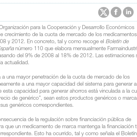
 Organización para la Cooperación y Desarrollo Económicos
 de crecimiento de la cuota de mercado de los medicamentos
008 y 2012. En concreto, tal y como recoge el
Boletín de
España
número 110 que elabora mensualmente Farmaindustri
 pasando del 9% de 2008 al 18% de 2012. Las estimaciones 
a actualidad.
a a una mayor penetración de la cuota de mercado de los
neamente a una mayor capacidad del sistema para generar a
ue esta capacidad para generar ahorros está vinculada a la c
ecio de genérico”, sean estos productos genéricos o marca
e sus genéricos correspondientes.
nsecuencia de la regulación sobre financiación pública de
ra que un medicamento de marca mantenga la financiación t
orrespondiente. Esto ha ocurrido, tal y como señala el Boletín