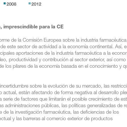
a, imprescindible para la CE
forme de la Comisión Europea sobre la industria farmacéutica
 de este sector de actividad a la economía continental. Así, e
cipales aportaciones de la industria farmacéutica a la econo
o, productividad y contribución al sector exterior, así como
 de los pilares de la economía basada en el conocimiento y q
incertidumbre sobre la evolución de su mercado, las restricc
o actual, están afectando de forma negativa al desarrollo pl
a serie de factores que limitarán el posible crecimiento de es
las administraciones públicas, las políticas generalizadas de r
 de la investigación farmacéutica, las deficiencias de los
ctual y las barreras al comercio exterior de productos