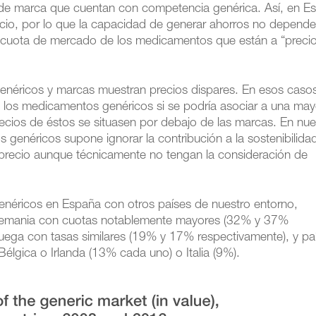
de marca que cuentan con competencia genérica. Así, en E
cio, por lo que la capacidad de generar ahorros no depende
a cuota de mercado de los medicamentos que están a “preci
enéricos y marcas muestran precios dispares. En esos casos
 los medicamentos genéricos si se podría asociar a una may
ecios de éstos se situasen por debajo de las marcas. En nue
s genéricos supone ignorar la contribución a la sostenibilida
precio aunque técnicamente no tengan la consideración de
néricos en España con otros países de nuestro entorno,
lemania con cuotas notablemente mayores (32% y 37%
uega con tasas similares (19% y 17% respectivamente), y pa
élgica o Irlanda (13% cada uno) o Italia (9%).