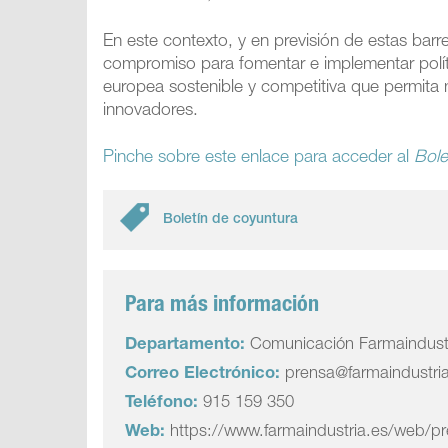
En este contexto, y en previsión de estas barre
compromiso para fomentar e implementar políti
europea sostenible y competitiva que permita
innovadores.
Pinche sobre este enlace para acceder al
Bole
Boletín de coyuntura
Para más información
Departamento:
Comunicación Farmaindust
Correo Electrónico:
prensa@farmaindustri
Teléfono:
915 159 350
Web:
https://www.farmaindustria.es/web/p