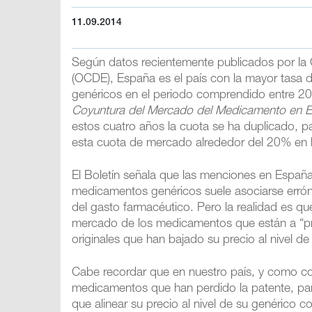
11.09.2014
Según datos recientemente publicados por la
(OCDE), España es el país con la mayor tasa
genéricos en el periodo comprendido entre 2
Coyuntura del Mercado del Medicamento en 
estos cuatro años la cuota se ha duplicado,
esta cuota de mercado alrededor del 20% en l
El Boletín señala que las menciones en Españ
medicamentos genéricos suele asociarse erró
del gasto farmacéutico. Pero la realidad es q
mercado de los medicamentos que están a “pr
originales que han bajado su precio al nivel d
Cabe recordar que en nuestro país, y como co
medicamentos que han perdido la patente, pa
que alinear su precio al nivel de su genérico c