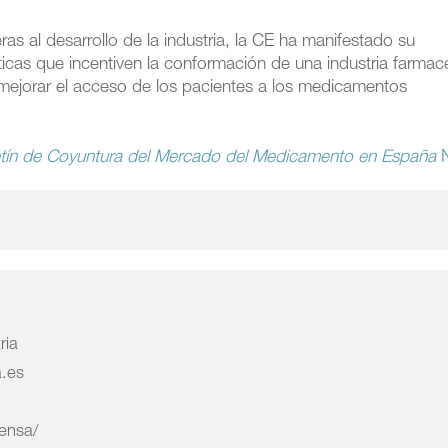
ras al desarrollo de la industria, la CE ha manifestado su
cas que incentiven la conformación de una industria farmac
 mejorar el acceso de los pacientes a los medicamentos
tín de Coyuntura del Mercado del Medicamento en España
N
ria
a.es
rensa/