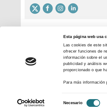
Esta página web usa 
Las cookies de este si
ofrecer funciones de r
información sobre el u
publicidad y análisis 
proporcionado o que ha
Para más información 
Selección
Necesario
de