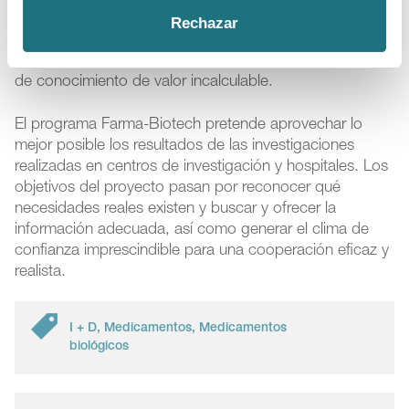
mayor dinamizador de la investigación biomédica
Rechazar
pública. Y no se trata sólo de recursos económicos;
esta colaboración lleva aparejado también un gran flujo
de conocimiento de valor incalculable.
El programa Farma-Biotech pretende aprovechar lo
mejor posible los resultados de las investigaciones
realizadas en centros de investigación y hospitales. Los
objetivos del proyecto pasan por reconocer qué
necesidades reales existen y buscar y ofrecer la
información adecuada, así como generar el clima de
confianza imprescindible para una cooperación eficaz y
realista.
I + D
,
Medicamentos
,
Medicamentos
biológicos