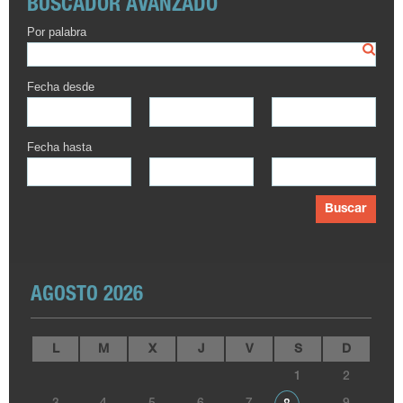
BUSCADOR AVANZADO
Por palabra
Fecha desde
Fecha hasta
Buscar
AGOSTO 2026
L
M
X
J
V
S
D
1
2