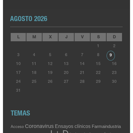
AGOSTO 2026
L
M
X
J
V
S
D
1
2
3
4
5
6
7
8
9
10
11
12
13
14
15
16
17
18
19
20
21
22
23
24
25
26
27
28
29
30
31
TEMAS
Coronavirus
Ensayos clínicos
Farmaindustria
Acceso