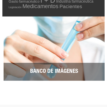
I + D
Industria farmacéutica
Gasto farmacéutico
Medicamentos
Pacientes
Legislación
BANCO DE IMÁGENES