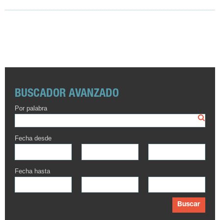
BUSCADOR AVANZADO
Por palabra
Fecha desde
Fecha hasta
Buscar