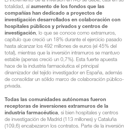
El incremento de la inversión en I+D se debe, casi en su
totalidad, al
aumento de los fondos que las
compañías han dedicado a proyectos de
investigación desarrollados en colaboración con
hospitales públicos y privados y centros de
investigación
, lo que se conoce como extramuros,
capítulo que creció un 18% durante el ejercicio pasado
hasta alcanzar los 492 millones de euros (el 45% del
total), mientras que la inversión intramuros se mantuvo
estable (apenas creció un 0,7%). Esta fuerte apuesta
hace de la industria farmacéutica el principal
dinamizador del tejido investigador en España, además
de consolidar un sólido marco de colaboración público-
privada.
Todas las comunidades autónomas fueron
receptoras de inversiones extramuros de la
industria farmacéutica
, si bien hospitales y centros
de investigación de Madrid (113 millones) y Cataluña
(109,6) encabezaron los contratos. Parte de la inversión