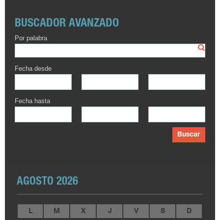
BUSCADOR AVANZADO
Por palabra
Fecha desde
Fecha hasta
Buscar
AGOSTO 2026
L
M
X
J
V
S
D