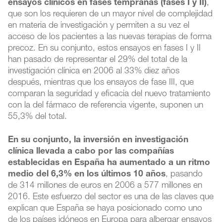
ensayos clínicos en fases tempranas (fases I y II)
,
que son los requieren de un mayor nivel de complejidad
en materia de investigación y permiten a su vez el
acceso de los pacientes a las nuevas terapias de forma
precoz. En su conjunto, estos ensayos en fases I y II
han pasado de representar el 29% del total de la
investigación clínica en 2006 al 33% diez años
después, mientras que los ensayos de fase III, que
comparan la seguridad y eficacia del nuevo tratamiento
con la del fármaco de referencia vigente, suponen un
55,3% del total.
En su conjunto, la inversión en investigación
clínica llevada a cabo por las compañías
establecidas en España ha aumentado a un ritmo
medio del 6,3% en los últimos 10 años
, pasando
de 314 millones de euros en 2006 a 577 millones en
2016. Este esfuerzo del sector es una de las claves que
explican que España se haya posicionado como uno
de los países idóneos en Europa para albergar ensayos